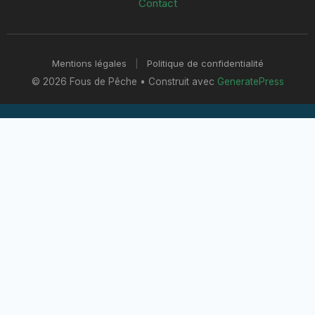
Contact
Mentions légales
|
Politique de confidentialité
© 2026 Fous de Pêche
• Construit avec
GeneratePress