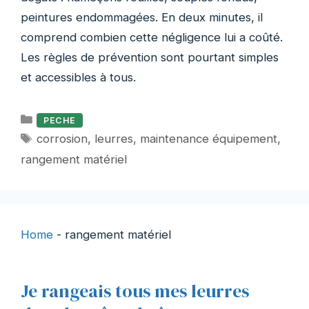
peintures endommagées. En deux minutes, il
comprend combien cette négligence lui a coûté.
Les règles de prévention sont pourtant simples
et accessibles à tous.
Catégories
PECHE
Étiquettes
corrosion
,
leurres
,
maintenance équipement
,
rangement matériel
Home
-
rangement matériel
Je rangeais tous mes leurres