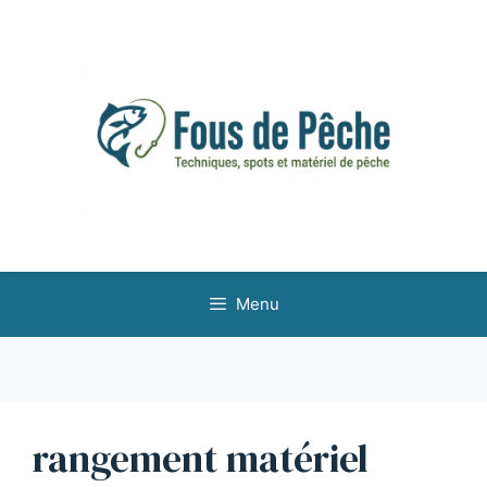
Aller
au
contenu
Menu
rangement matériel