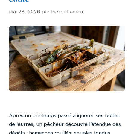
mai 28, 2026
par
Pierre Lacroix
Après un printemps passé à ignorer ses boîtes
de leurres, un pêcheur découvre l’étendue des
dégâts : hameçons rouillés, souples fondus,