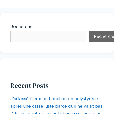
Rechercher
Recherch
Recent Posts
J’ai laissé filer mon bouchon en polystyrène
après une casse juste parce qu’il ne valait pas
2 € : je l’ai retrouvé sur la berge six mois plus