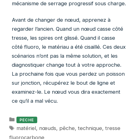
mécanisme de serrage progressif sous charge.
Avant de changer de nœud, apprenez à
regarder l’ancien. Quand un nœud casse côté
tresse, les spires ont glissé. Quand il casse
côté fluoro, le matériau a été cisaillé. Ces deux
scénarios n’ont pas la même solution, et les
diagnostiquer change tout à votre approche.
La prochaine fois que vous perdez un poisson
sur jonction, récupérez le bout de ligne et
examinez-le. Le nœud vous dira exactement
ce qu’il a mal vécu.
Catégories
PECHE
Étiquettes
matériel
,
nœuds
,
pêche
,
technique
,
tresse
fluorocarbone