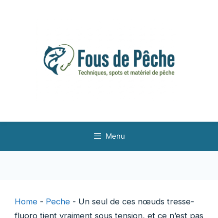
Aller
au
contenu
Menu
Home
-
Peche
-
Un seul de ces nœuds tresse-
fluoro tient vraiment sous tension, et ce n’est pas