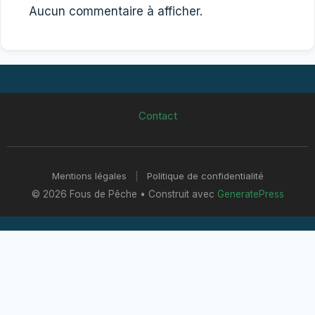
Aucun commentaire à afficher.
Contact
Mentions légales
|
Politique de confidentialité
© 2026 Fous de Pêche
• Construit avec
GeneratePress