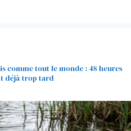
pis comme tout le monde : 48 heures
it déjà trop tard