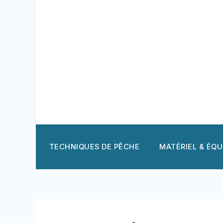
Aller
au
contenu
TECHNIQUES DE PÊCHE
MATÉRIEL & ÉQ