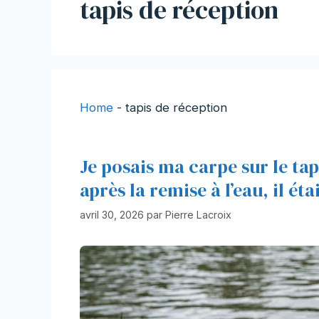
tapis de réception
Home
-
tapis de réception
Je posais ma carpe sur le ta
après la remise à l’eau, il éta
avril 30, 2026
par
Pierre Lacroix