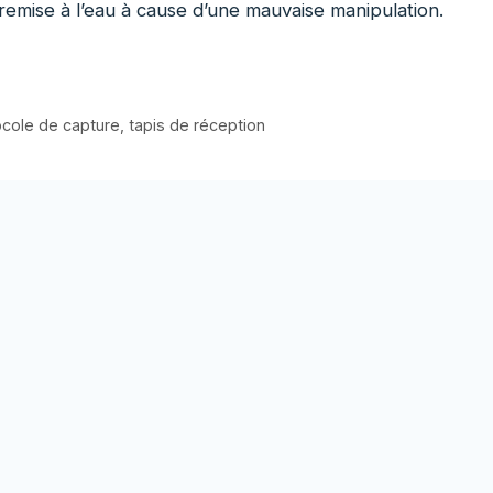
emise à l’eau à cause d’une mauvaise manipulation.
ocole de capture
,
tapis de réception