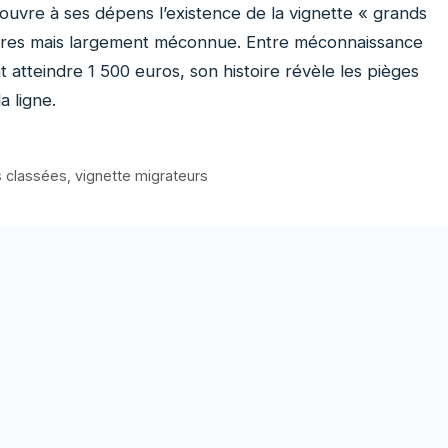
vre à ses dépens l’existence de la vignette « grands
ivières mais largement méconnue. Entre méconnaissance
atteindre 1 500 euros, son histoire révèle les pièges
a ligne.
s classées
,
vignette migrateurs