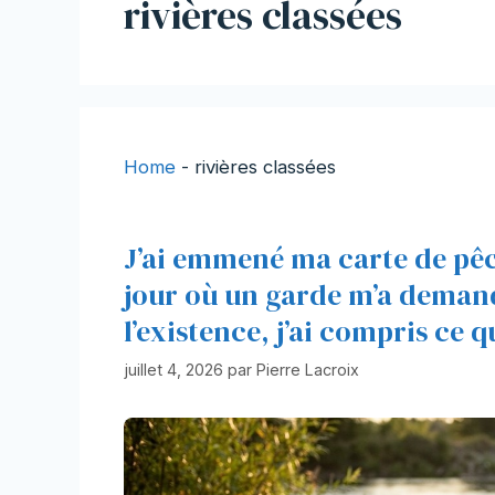
rivières classées
Home
-
rivières classées
J’ai emmené ma carte de pê
jour où un garde m’a demand
l’existence, j’ai compris ce q
juillet 4, 2026
par
Pierre Lacroix