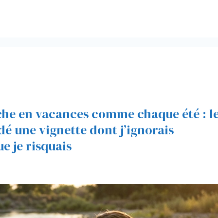
che en vacances comme chaque été : l
é une vignette dont j’ignorais
ue je risquais