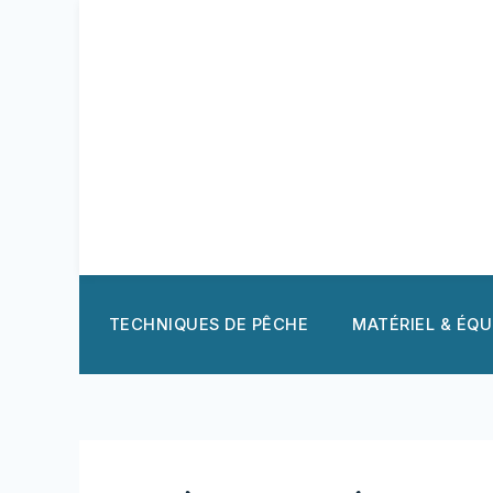
Aller
au
contenu
TECHNIQUES DE PÊCHE
MATÉRIEL & ÉQ