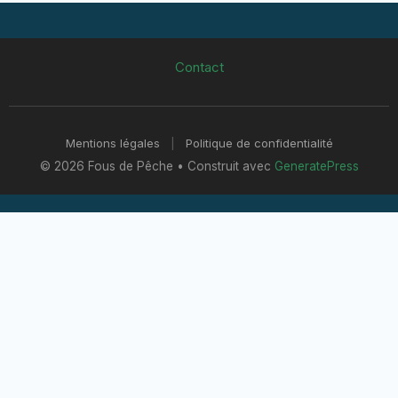
Contact
Mentions légales
|
Politique de confidentialité
© 2026 Fous de Pêche
• Construit avec
GeneratePress