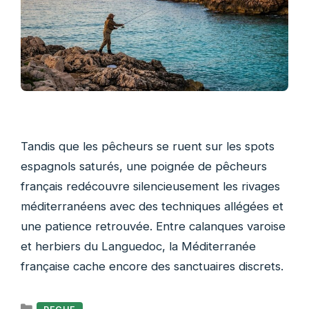
Tandis que les pêcheurs se ruent sur les spots
espagnols saturés, une poignée de pêcheurs
français redécouvre silencieusement les rivages
méditerranéens avec des techniques allégées et
une patience retrouvée. Entre calanques varoise
et herbiers du Languedoc, la Méditerranée
française cache encore des sanctuaires discrets.
Catégories