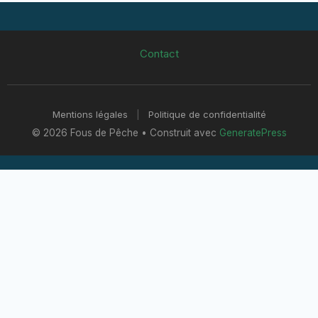
Contact
Mentions légales
|
Politique de confidentialité
© 2026 Fous de Pêche
• Construit avec
GeneratePress