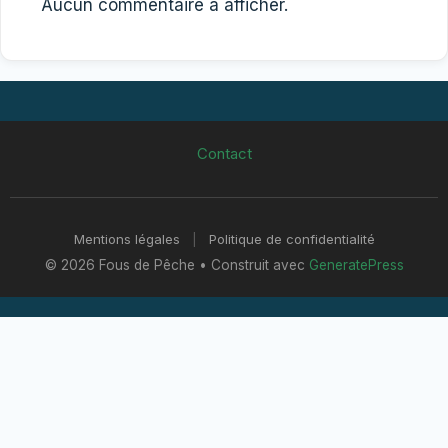
Aucun commentaire à afficher.
Contact
Mentions légales
|
Politique de confidentialité
© 2026 Fous de Pêche
• Construit avec
GeneratePress