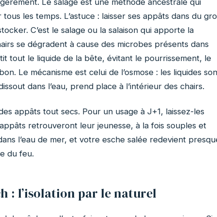
légèrement. Le salage est une méthode ancestrale qui
 tous les temps. L’astuce : laisser ses appâts dans du gr
stocker. C’est le salage ou la salaison qui apporte la
chairs se dégradent à cause des microbes présents dans
tit tout le liquide de la bête, évitant le pourrissement, le
on. Le mécanisme est celui de l’osmose : les liquides son
issout dans l’eau, prend place à l’intérieur des chairs.
 des appâts tout secs. Pour un usage à J+1, laissez-les
ppâts retrouveront leur jeunesse, à la fois souples et
ans l’eau de mer, et votre esche salée redevient presqu
e du feu.
h : l’isolation par le naturel