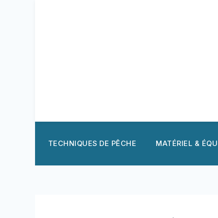
Aller
au
contenu
TECHNIQUES DE PÊCHE
MATÉRIEL & ÉQ