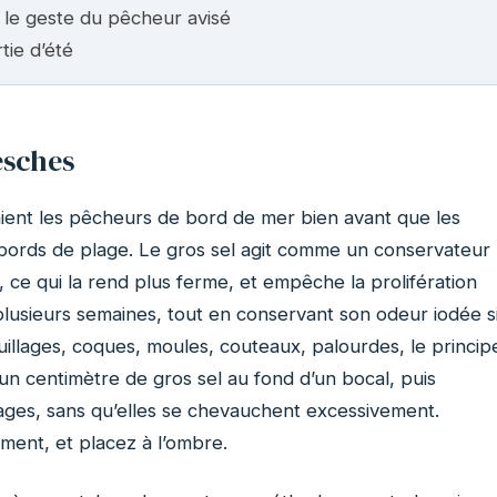
: le geste du pêcheur avisé
tie d’été
esches
aient les pêcheurs de bord de mer bien avant que les
 bords de plage. Le gros sel agit comme un conservateur
r, ce qui la rend plus ferme, et empêche la prolifération
 plusieurs semaines, tout en conservant son odeur iodée s
quillages, coques, moules, couteaux, palourdes, le princip
un centimètre de gros sel au fond d’un bocal, puis
ages, sans qu’elles se chevauchent excessivement.
ment, et placez à l’ombre.