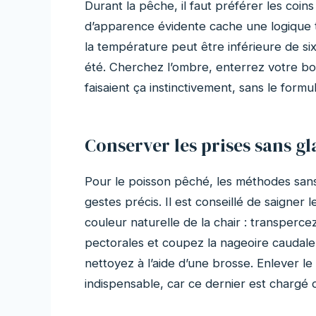
Durant la pêche, il faut préférer les coin
d’apparence évidente cache une logique th
la température peut être inférieure de si
été. Cherchez l’ombre, enterrez votre boît
faisaient ça instinctivement, sans le formu
Conserver les prises sans gl
Pour le poisson pêché, les méthodes san
gestes précis. Il est conseillé de saigner 
couleur naturelle de la chair : transperce
pectorales et coupez la nageoire caudale 
nettoyez à l’aide d’une brosse. Enlever l
indispensable, car ce dernier est chargé 