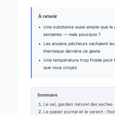
À retenir
Une substance aussi simple que le g
semaines — mais pourquoi ?
Les anciens pêcheurs cachaient leu
thermique derrière ce geste
Une température trop froide peut 
que vous croyez
Sommaire
Le sel, gardien naturel des esches
Le papier journal et le varech : l’iso