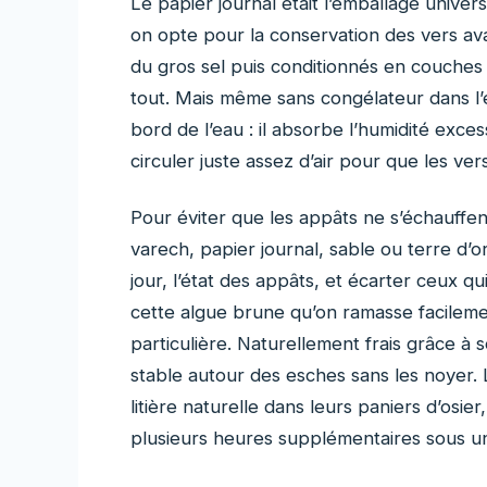
Le papier journal était l’emballage univer
on opte pour la conservation des vers av
du gros sel puis conditionnés en couches
tout. Mais même sans congélateur dans l’é
bord de l’eau : il absorbe l’humidité exce
circuler juste assez d’air pour que les ver
Pour éviter que les appâts ne s’échauffen
varech, papier journal, sable ou terre d’or
jour, l’état des appâts, et écarter ceux q
cette algue brune qu’on ramasse facileme
particulière. Naturellement frais grâce à 
stable autour des esches sans les noyer.
litière naturelle dans leurs paniers d’osie
plusieurs heures supplémentaires sous un s