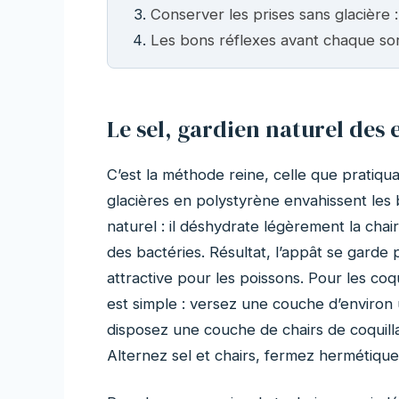
Conserver les prises sans glacière 
Les bons réflexes avant chaque sor
Le sel, gardien naturel des 
C’est la méthode reine, celle que pratiqu
glacières en polystyrène envahissent les
naturel : il déshydrate légèrement la chai
des bactéries. Résultat, l’appât se garde
attractive pour les poissons. Pour les co
est simple : versez une couche d’environ 
disposez une couche de chairs de coquill
Alternez sel et chairs, fermez hermétique