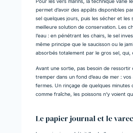
Pour les vers marins, la technique varie 
permet d’avoir des appâts disponibles par
sel quelques jours, puis les sécher et les 
meilleure solution de conservation. Les 
l’eau : en pénétrant les chairs, le sel inves
même principe que le saucisson ou le jamb
absorbés totalement par le gros sel, qui, d
Avant une sortie, pas besoin de ressortir
tremper dans un fond d’eau de mer : vos a
fermes. Un rinçage de quelques minutes d
comme fraîche, les poissons n’y voient qu
Le papier journal et le varec