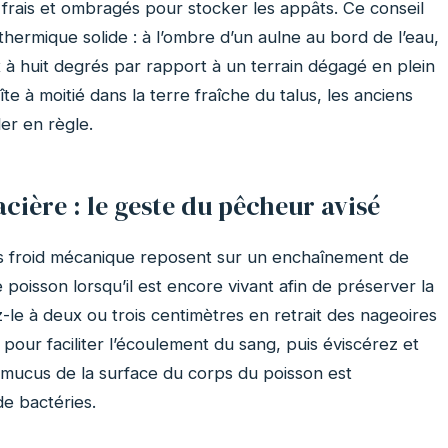
s frais et ombragés pour stocker les appâts. Ce conseil
ermique solide : à l’ombre d’un aulne au bord de l’eau,
x à huit degrés par rapport à un terrain dégagé en plein
e à moitié dans la terre fraîche du talus, les anciens
ler en règle.
acière : le geste du pêcheur avisé
s froid mécanique reposent sur un enchaînement de
le poisson lorsqu’il est encore vivant afin de préserver la
z-le à deux ou trois centimètres en retrait des nageoires
pour faciliter l’écoulement du sang, puis éviscérez et
e mucus de la surface du corps du poisson est
de bactéries.