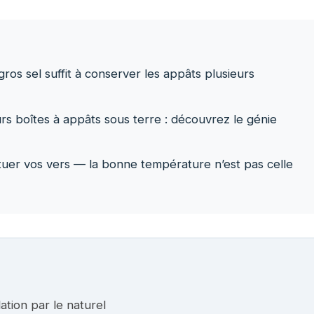
ros sel suffit à conserver les appâts plusieurs
rs boîtes à appâts sous terre : découvrez le génie
tuer vos vers — la bonne température n’est pas celle
lation par le naturel