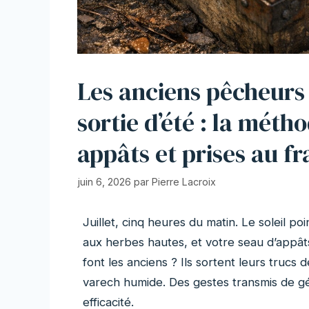
Les anciens pêcheurs
sortie d’été : la méth
appâts et prises au fr
juin 6, 2026
par
Pierre Lacroix
Juillet, cinq heures du matin. Le soleil po
aux herbes hautes, et votre seau d’appâts 
font les anciens ? Ils sortent leurs trucs d
varech humide. Des gestes transmis de gé
efficacité.