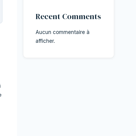
Recent Comments
Aucun commentaire à
afficher.
i
e