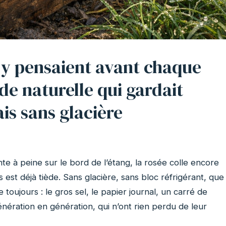
 y pensaient avant chaque
ode naturelle qui gardait
ais sans glacière
inte à peine sur le bord de l’étang, la rosée colle encore
est déjà tiède. Sans glacière, sans bloc réfrigérant, que
e toujours : le gros sel, le papier journal, un carré de
nération en génération, qui n’ont rien perdu de leur