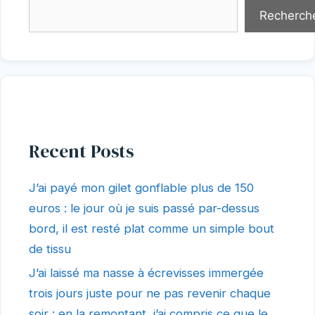
Recherch
Recent Posts
J’ai payé mon gilet gonflable plus de 150
euros : le jour où je suis passé par-dessus
bord, il est resté plat comme un simple bout
de tissu
J’ai laissé ma nasse à écrevisses immergée
trois jours juste pour ne pas revenir chaque
soir : en la remontant, j’ai compris ce que le