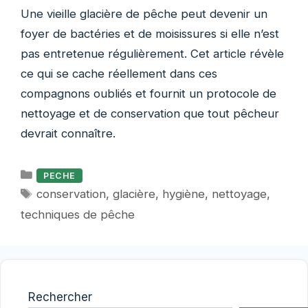
Une vieille glacière de pêche peut devenir un
foyer de bactéries et de moisissures si elle n’est
pas entretenue régulièrement. Cet article révèle
ce qui se cache réellement dans ces
compagnons oubliés et fournit un protocole de
nettoyage et de conservation que tout pêcheur
devrait connaître.
Catégories
PECHE
Étiquettes
conservation
,
glacière
,
hygiène
,
nettoyage
,
techniques de pêche
Rechercher