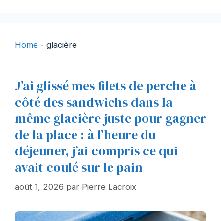
Home
-
glacière
J’ai glissé mes filets de perche à
côté des sandwichs dans la
même glacière juste pour gagner
de la place : à l’heure du
déjeuner, j’ai compris ce qui
avait coulé sur le pain
août 1, 2026
par
Pierre Lacroix