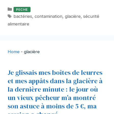
Catégories
PECHE
Étiquettes
bactéries
,
contamination
,
glacière
,
sécurité
alimentaire
Home
-
glacière
Je glissais mes boîtes de leurres
et mes appâts dans la glacière à
la dernière minute : le jour où
un vieux pêcheur m’a montré
son astuce à moins de 5 €, ma