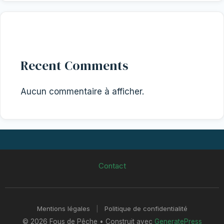
Recent Comments
Aucun commentaire à afficher.
Contact
Mentions légales
|
Politique de confidentialité
© 2026 Fous de Pêche
• Construit avec
GeneratePress