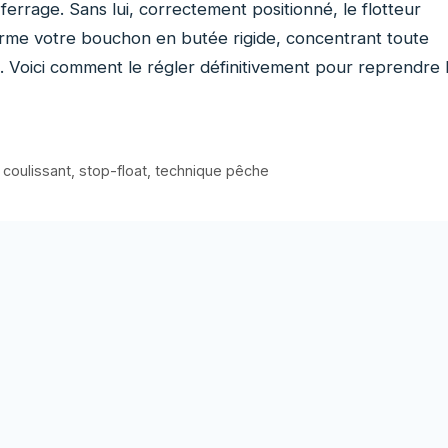
errage. Sans lui, correctement positionné, le flotteur
forme votre bouchon en butée rigide, concentrant toute
e. Voici comment le régler définitivement pour reprendre 
coulissant
,
stop-float
,
technique pêche