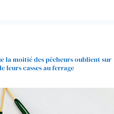
ue la moitié des pêcheurs oublient sur
de leurs casses au ferrage