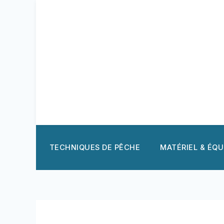
Aller
au
contenu
TECHNIQUES DE PÊCHE
MATÉRIEL & ÉQ