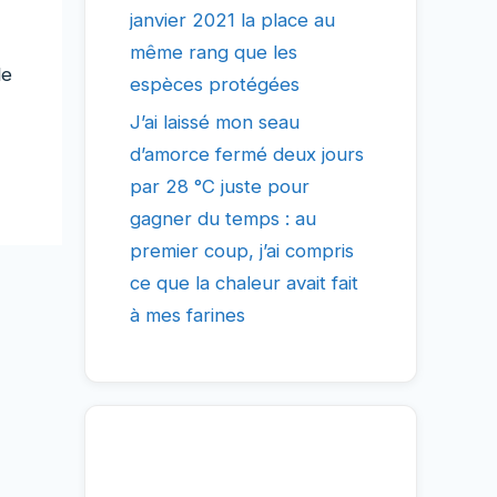
janvier 2021 la place au
même rang que les
le
espèces protégées
J’ai laissé mon seau
d’amorce fermé deux jours
par 28 °C juste pour
gagner du temps : au
premier coup, j’ai compris
ce que la chaleur avait fait
à mes farines