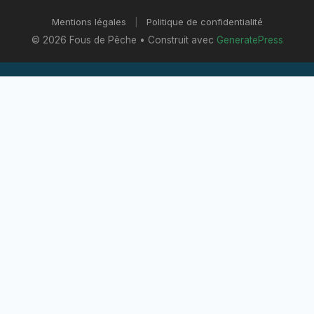
Mentions légales
|
Politique de confidentialité
© 2026 Fous de Pêche
• Construit avec
GeneratePress