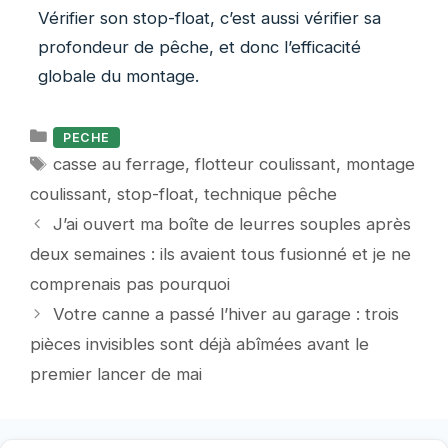
Vérifier son stop-float, c’est aussi vérifier sa
profondeur de pêche, et donc l’efficacité
globale du montage.
Catégories
PECHE
Étiquettes
casse au ferrage
,
flotteur coulissant
,
montage
coulissant
,
stop-float
,
technique pêche
J’ai ouvert ma boîte de leurres souples après
deux semaines : ils avaient tous fusionné et je ne
comprenais pas pourquoi
Votre canne a passé l’hiver au garage : trois
pièces invisibles sont déjà abîmées avant le
premier lancer de mai