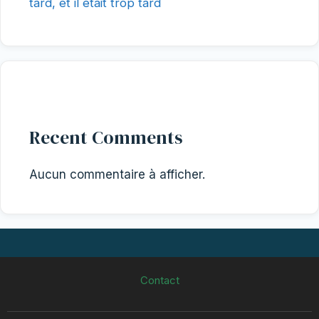
tard, et il était trop tard
Recent Comments
Aucun commentaire à afficher.
Contact