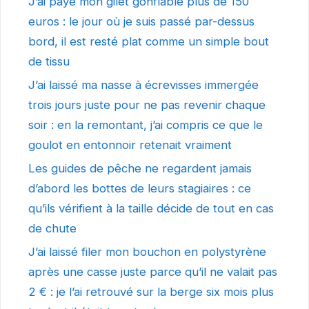
J’ai payé mon gilet gonflable plus de 150
euros : le jour où je suis passé par-dessus
bord, il est resté plat comme un simple bout
de tissu
J’ai laissé ma nasse à écrevisses immergée
trois jours juste pour ne pas revenir chaque
soir : en la remontant, j’ai compris ce que le
goulot en entonnoir retenait vraiment
Les guides de pêche ne regardent jamais
d’abord les bottes de leurs stagiaires : ce
qu’ils vérifient à la taille décide de tout en cas
de chute
J’ai laissé filer mon bouchon en polystyrène
après une casse juste parce qu’il ne valait pas
2 € : je l’ai retrouvé sur la berge six mois plus