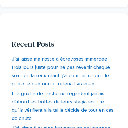
Recent Posts
J’ai laissé ma nasse à écrevisses immergée
trois jours juste pour ne pas revenir chaque
soir : en la remontant, j’ai compris ce que le
goulot en entonnoir retenait vraiment
Les guides de pêche ne regardent jamais
d’abord les bottes de leurs stagiaires : ce
qu’ils vérifient à la taille décide de tout en cas
de chute
J’ai laissé filer mon bouchon en polystyrène