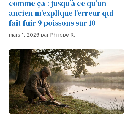
comme ça : jusqu’à ce qu’un
ancien m’explique l’erreur qui
fait fuir 9 poissons sur 10
mars 1, 2026
par
Philippe R.