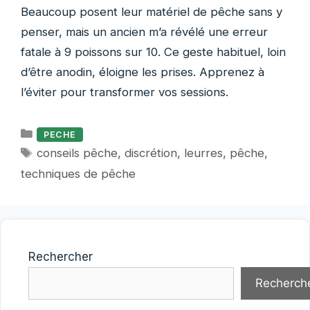
Beaucoup posent leur matériel de pêche sans y
penser, mais un ancien m’a révélé une erreur
fatale à 9 poissons sur 10. Ce geste habituel, loin
d’être anodin, éloigne les prises. Apprenez à
l’éviter pour transformer vos sessions.
Catégories
PECHE
Étiquettes
conseils pêche
,
discrétion
,
leurres
,
pêche
,
techniques de pêche
Rechercher
Recherch