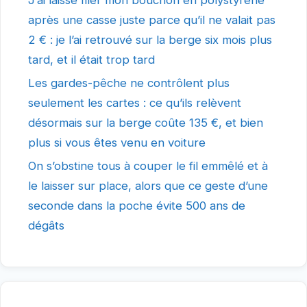
après une casse juste parce qu’il ne valait pas
2 € : je l’ai retrouvé sur la berge six mois plus
tard, et il était trop tard
Les gardes-pêche ne contrôlent plus
seulement les cartes : ce qu’ils relèvent
désormais sur la berge coûte 135 €, et bien
plus si vous êtes venu en voiture
On s’obstine tous à couper le fil emmêlé et à
le laisser sur place, alors que ce geste d’une
seconde dans la poche évite 500 ans de
dégâts