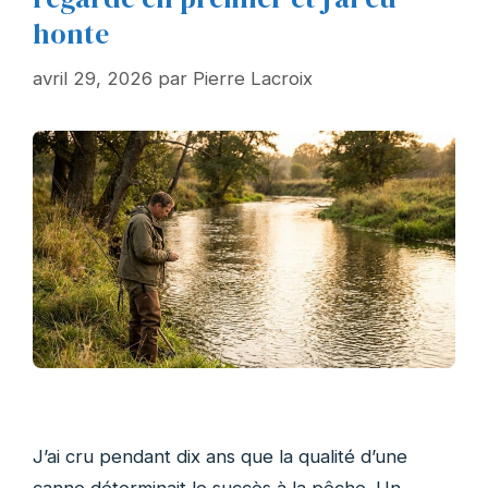
honte
avril 29, 2026
par
Pierre Lacroix
J’ai cru pendant dix ans que la qualité d’une