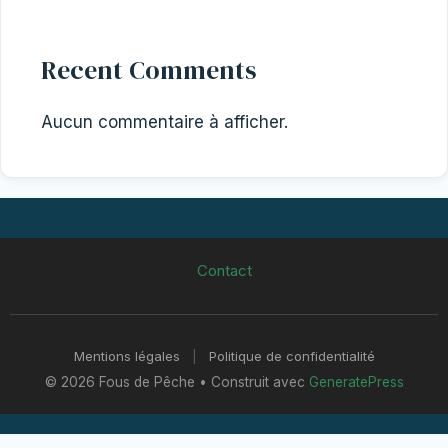
Recent Comments
Aucun commentaire à afficher.
Contact
Mentions légales
|
Politique de confidentialité
© 2026 Fous de Pêche
• Construit avec
GeneratePress