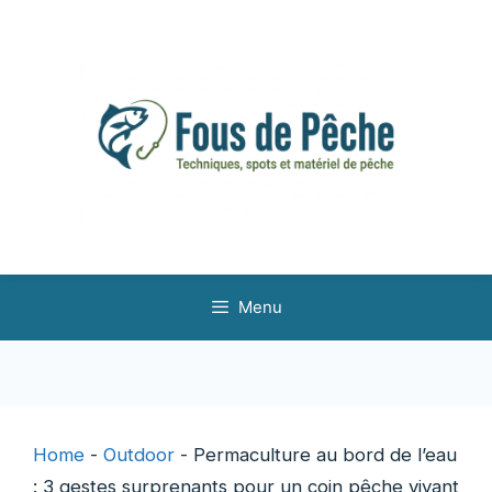
Aller
au
contenu
Menu
Home
-
Outdoor
-
Permaculture au bord de l’eau
: 3 gestes surprenants pour un coin pêche vivant