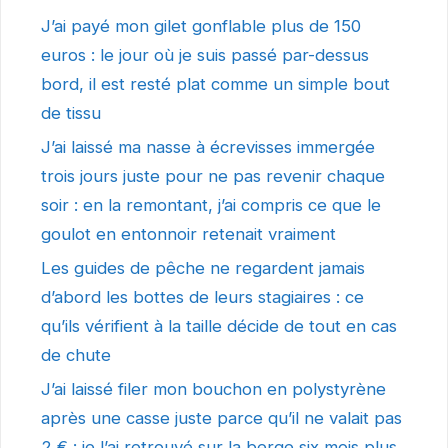
J’ai payé mon gilet gonflable plus de 150
euros : le jour où je suis passé par-dessus
bord, il est resté plat comme un simple bout
de tissu
J’ai laissé ma nasse à écrevisses immergée
trois jours juste pour ne pas revenir chaque
soir : en la remontant, j’ai compris ce que le
goulot en entonnoir retenait vraiment
Les guides de pêche ne regardent jamais
d’abord les bottes de leurs stagiaires : ce
qu’ils vérifient à la taille décide de tout en cas
de chute
J’ai laissé filer mon bouchon en polystyrène
après une casse juste parce qu’il ne valait pas
2 € : je l’ai retrouvé sur la berge six mois plus