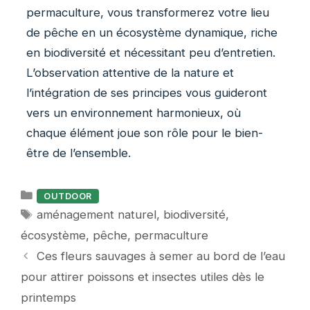
permaculture, vous transformerez votre lieu
de pêche en un écosystème dynamique, riche
en biodiversité et nécessitant peu d’entretien.
L’observation attentive de la nature et
l’intégration de ses principes vous guideront
vers un environnement harmonieux, où
chaque élément joue son rôle pour le bien-
être de l’ensemble.
Catégories
OUTDOOR
Étiquettes
aménagement naturel
,
biodiversité
,
écosystème
,
pêche
,
permaculture
Ces fleurs sauvages à semer au bord de l’eau
pour attirer poissons et insectes utiles dès le
printemps