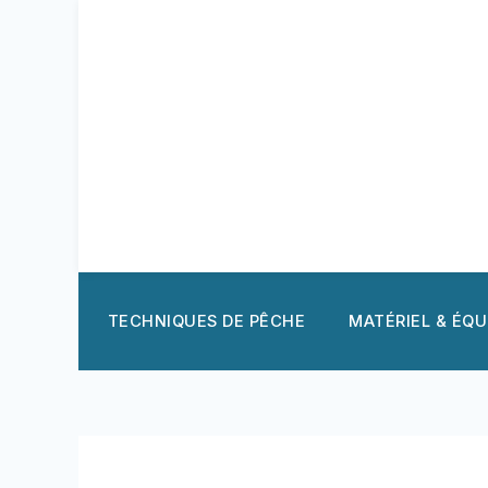
Aller
au
contenu
TECHNIQUES DE PÊCHE
MATÉRIEL & ÉQ