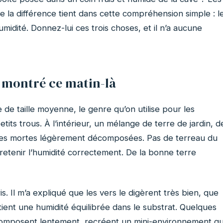
ute la différence tient dans cette compréhension simple : l
humidité. Donnez-lui ces trois choses, et il n’a aucune
a montré ce matin-là
de taille moyenne, le genre qu’on utilise pour les
its trous. À l’intérieur, un mélange de terre de jardin, d
lles mortes légèrement décomposées. Pas de terreau du
retenir l’humidité correctement. De la bonne terre
s. Il m’a expliqué que les vers le digèrent très bien, que
ient une humidité équilibrée dans le substrat. Quelques
décomposent lentement, recréent un mini-environnement qu