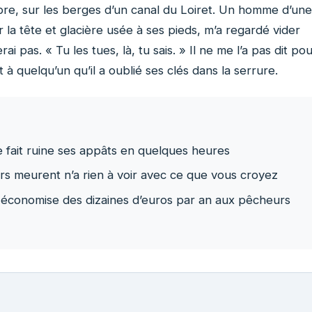
re, sur les berges d’un canal du Loiret. Un homme d’une
 la tête et glacière usée à ses pieds, m’a regardé vider
i pas. « Tu les tues, là, tu sais. » Il ne me l’a pas dit po
t à quelqu’un qu’il a oublié ses clés dans la serrure.
e fait ruine ses appâts en quelques heures
ers meurent n’a rien à voir avec ce que vous croyez
 économise des dizaines d’euros par an aux pêcheurs