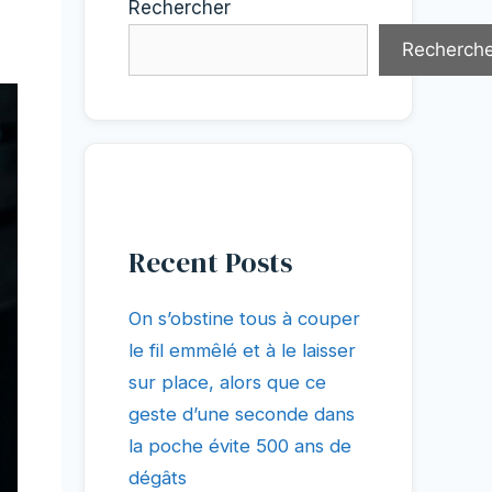
Rechercher
Recherche
Recent Posts
On s’obstine tous à couper
le fil emmêlé et à le laisser
sur place, alors que ce
geste d’une seconde dans
la poche évite 500 ans de
dégâts