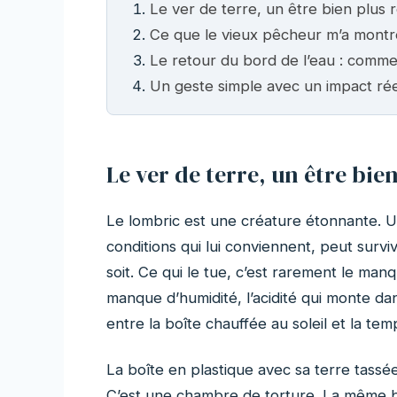
Le ver de terre, un être bien plus r
Ce que le vieux pêcheur m’a montr
Le retour du bord de l’eau : comme
Un geste simple avec un impact rée
Le ver de terre, un être bien
Le lombric est une créature étonnante. U
conditions qui lui conviennent, peut surv
soit. Ce qui le tue, c’est rarement le manq
manque d’humidité, l’acidité qui monte da
entre la boîte chauffée au soleil et la te
La boîte en plastique avec sa terre tassée
C’est une chambre de torture. La même bo