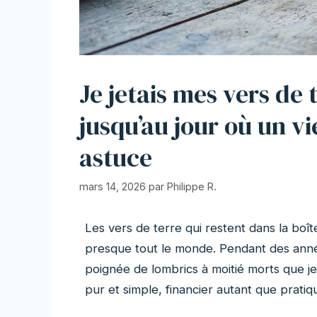
Je jetais mes vers de 
jusqu’au jour où un v
astuce
mars 14, 2026
par
Philippe R.
Les vers de terre qui restent dans la boîte 
presque tout le monde. Pendant des années
poignée de lombrics à moitié morts que je 
pur et simple, financier autant que pratiq