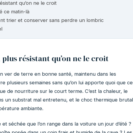
ésistant qu’on ne le croit
é ce matin-là
nt trier et conserver sans perdre un lombric
l
 plus résistant qu’on ne le croit
n ver de terre en bonne santé, maintenu dans les
ivre plusieurs semaines sans qu’on lui apporte quoi que ce
ue de nourriture sur le court terme. C’est la chaleur, le
ns un substrat mal entretenu, et le choc thermique brutal
mpérature ambiante.
 et séchée que l’on range dans la voiture un jour d’été ?
îte posée dans un coin frais et humide de la cave ? Les