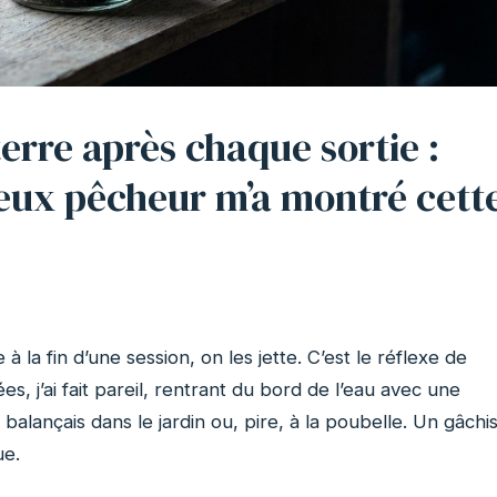
terre après chaque sortie :
ieux pêcheur m’a montré cett
à la fin d’une session, on les jette. C’est le réflexe de
, j’ai fait pareil, rentrant du bord de l’eau avec une
balançais dans le jardin ou, pire, à la poubelle. Un gâchi
ue.