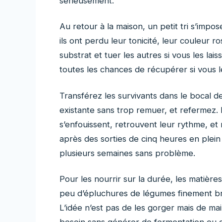
sérieusement.
Au retour à la maison, un petit tri s’impo
ils ont perdu leur tonicité, leur couleur ros
substrat et tuer les autres si vous les l
toutes les chances de récupérer si vous 
Transférez les survivants dans le bocal 
existante sans trop remuer, et refermez. 
s’enfouissent, retrouvent leur rythme, et
après des sorties de cinq heures en plein
plusieurs semaines sans problème.
Pour les nourrir sur la durée, les matière
peu d’épluchures de légumes finement bro
L’idée n’est pas de les gorger mais de main