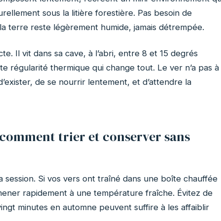
ellement sous la litière forestière. Pas besoin de
ue la terre reste légèrement humide, jamais détrempée.
cte. Il vit dans sa cave, à l’abri, entre 8 et 15 degrés
te régularité thermique qui change tout. Le ver n’a pas à
exister, de se nourrir lentement, et d’attendre la
: comment trier et conserver sans
 session. Si vos vers ont traîné dans une boîte chauffée
ramener rapidement à une température fraîche. Évitez de
ingt minutes en automne peuvent suffire à les affaiblir