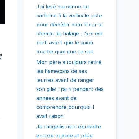
J’ai levé ma canne en
carbone à la verticale juste
pour démêler mon fil sur le
chemin de halage : l’arc est
parti avant que le scion
e
touche quoi que ce soit
Mon père a toujours retiré
les hameçons de ses
leurres avant de ranger
son gilet : j’ai ri pendant des
années avant de
comprendre pourquoi il
avait raison
s
Je rangeais mon épuisette
encore humide et pliée