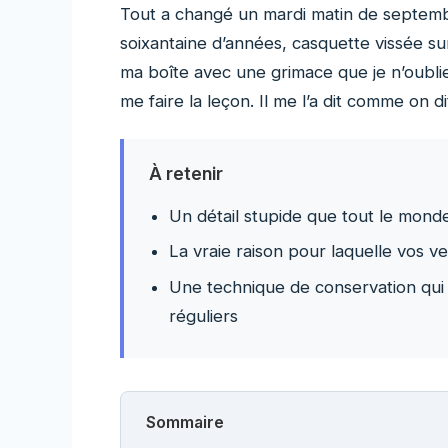
Tout a changé un mardi matin de septemb
soixantaine d’années, casquette vissée sur
ma boîte avec une grimace que je n’oubliera
me faire la leçon. Il me l’a dit comme on di
À retenir
Un détail stupide que tout le mond
La vraie raison pour laquelle vos v
Une technique de conservation qui
réguliers
Sommaire