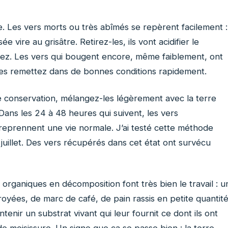
se. Les vers morts ou très abîmés se repèrent facilement :
ée vire au grisâtre. Retirez-les, ils vont acidifier le
aissez. Les vers qui bougent encore, même faiblement, ont
les remettez dans de bonnes conditions rapidement.
de conservation, mélangez-les légèrement avec la terre
Dans les 24 à 48 heures qui suivent, les vers
 reprennent une vie normale. J’ai testé cette méthode
 juillet. Des vers récupérés dans cet état ont survécu
s organiques en décomposition font très bien le travail : u
yées, de marc de café, de pain rassis en petite quantité
tenir un substrat vivant qui leur fournit ce dont ils ont