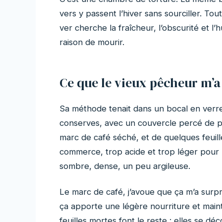
vers y passent l’hiver sans sourciller. To
ver cherche la fraîcheur, l’obscurité et l’
raison de mourir.
Ce que le vieux pêcheur m’
Sa méthode tenait dans un bocal en verre 
conserves, avec un couvercle percé de pet
marc de café séché, et de quelques feui
commerce, trop acide et trop léger pour 
sombre, dense, un peu argileuse.
Le marc de café, j’avoue que ça m’a surpri
ça apporte une légère nourriture et maint
feuilles mortes font le reste : elles se 