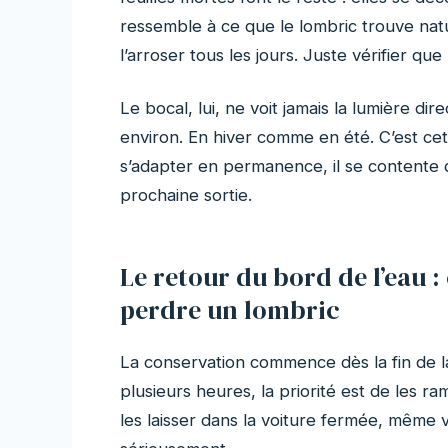
ressemble à ce que le lombric trouve natur
l’arroser tous les jours. Juste vérifier q
Le bocal, lui, ne voit jamais la lumière dire
environ. En hiver comme en été. C’est cet
s’adapter en permanence, il se contente d’
prochaine sortie.
Le retour du bord de l’eau 
perdre un lombric
La conservation commence dès la fin de la
plusieurs heures, la priorité est de les 
les laisser dans la voiture fermée, même v