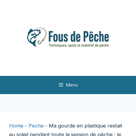
Aller
au
contenu
Menu
Home
-
Peche
-
Ma gourde en plastique restait
au soleil pendant toute la session de pêche : le