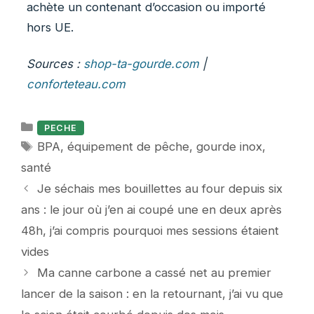
achète un contenant d’occasion ou importé
hors UE.
Sources :
shop-ta-gourde.com
|
conforteteau.com
Catégories
PECHE
Étiquettes
BPA
,
équipement de pêche
,
gourde inox
,
santé
Je séchais mes bouillettes au four depuis six
ans : le jour où j’en ai coupé une en deux après
48h, j’ai compris pourquoi mes sessions étaient
vides
Ma canne carbone a cassé net au premier
lancer de la saison : en la retournant, j’ai vu que