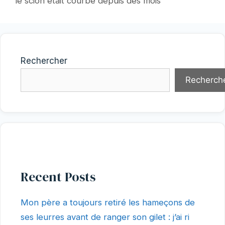
le scion était courbé depuis des mois
Rechercher
Recherch
Recent Posts
Mon père a toujours retiré les hameçons de
ses leurres avant de ranger son gilet : j’ai ri