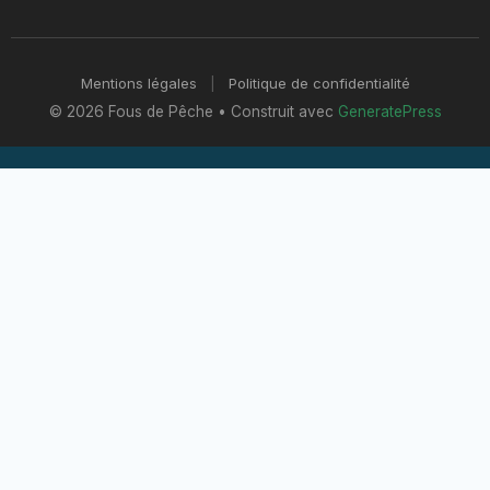
Mentions légales
|
Politique de confidentialité
© 2026 Fous de Pêche
• Construit avec
GeneratePress