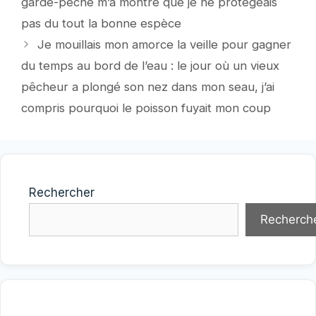
garde-pêche m’a montré que je ne protégeais
pas du tout la bonne espèce
Je mouillais mon amorce la veille pour gagner
du temps au bord de l’eau : le jour où un vieux
pêcheur a plongé son nez dans mon seau, j’ai
compris pourquoi le poisson fuyait mon coup
Rechercher
Recherch