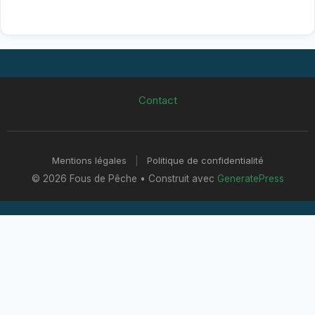
Contact
Mentions légales
|
Politique de confidentialité
© 2026 Fous de Pêche
• Construit avec
GeneratePress