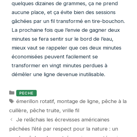
quelques dizaines de grammes, ça ne prend
aucune place, et ça évite bien des sessions
gâchées par un fil transformé en tire-bouchon.
La prochaine fois que l’envie de gagner deux
minutes se fera sentir sur le bord de l’eau,
mieux vaut se rappeler que ces deux minutes
économisées peuvent facilement se
transformer en vingt minutes perdues à
démêler une ligne devenue inutilisable.
Catégories
PECHE
Étiquettes
émerillon rotatif
,
montage de ligne
,
pêche à la
cuillère
,
pêche truite
,
vrille fil
Je relâchais les écrevisses américaines
pêchées l’été par respect pour la nature : un