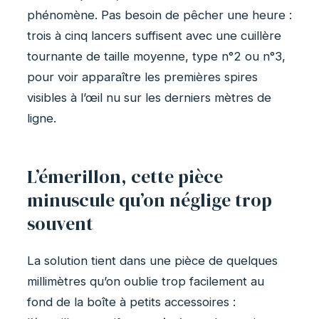
phénomène. Pas besoin de pêcher une heure :
trois à cinq lancers suffisent avec une cuillère
tournante de taille moyenne, type n°2 ou n°3,
pour voir apparaître les premières spires
visibles à l’œil nu sur les derniers mètres de
ligne.
L’émerillon, cette pièce
minuscule qu’on néglige trop
souvent
La solution tient dans une pièce de quelques
millimètres qu’on oublie trop facilement au
fond de la boîte à petits accessoires :