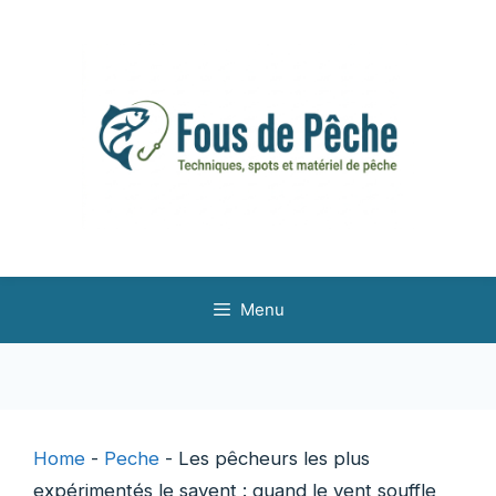
Aller
au
contenu
Menu
Home
-
Peche
-
Les pêcheurs les plus
expérimentés le savent : quand le vent souffle