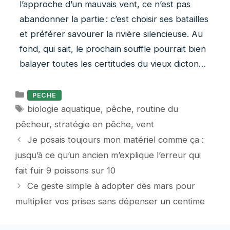
l’approche d’un mauvais vent, ce n’est pas
abandonner la partie : c’est choisir ses batailles
et préférer savourer la rivière silencieuse. Au
fond, qui sait, le prochain souffle pourrait bien
balayer toutes les certitudes du vieux dicton…
Catégories
PECHE
Étiquettes
biologie aquatique
,
pêche
,
routine du
pêcheur
,
stratégie en pêche
,
vent
Je posais toujours mon matériel comme ça :
jusqu’à ce qu’un ancien m’explique l’erreur qui
fait fuir 9 poissons sur 10
Ce geste simple à adopter dès mars pour
multiplier vos prises sans dépenser un centime