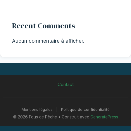
Recent Comments
Aucun commentaire à afficher.
Contact
Mentions légales
|
Politique de confidentialité
© 2026 Fous de Pêche
• Construit avec
GeneratePress