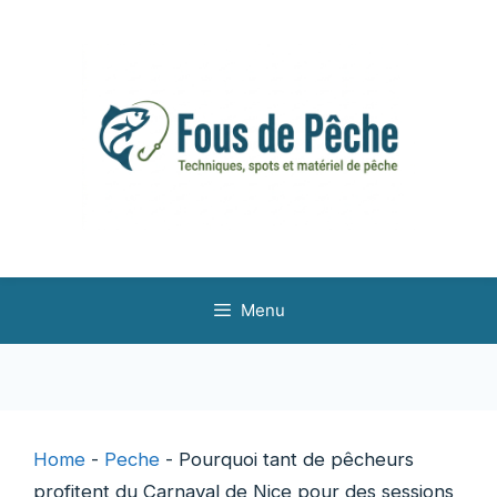
Aller
au
contenu
Menu
Home
-
Peche
-
Pourquoi tant de pêcheurs
profitent du Carnaval de Nice pour des sessions