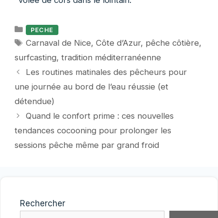
Catégories
PECHE
Étiquettes
Carnaval de Nice
,
Côte d’Azur
,
pêche côtière
,
surfcasting
,
tradition méditerranéenne
Les routines matinales des pêcheurs pour
une journée au bord de l’eau réussie (et
détendue)
Quand le confort prime : ces nouvelles
tendances cocooning pour prolonger les
sessions pêche même par grand froid
Rechercher