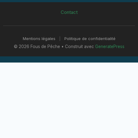
Contact
Mentions légales
|
Politique de confidentialité
© 2026 Fous de Pêche
• Construit avec
GeneratePress