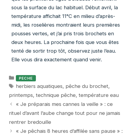
sous la surface du lac habituel. Début avril, la
température affichait 11°C en milieu d’après-
midi, les roselières montraient leurs premières
pousses vertes, et j’ai pris trois brochets en
deux heures. La prochaine fois que vous êtes
tenté de sortir trop tôt, observez juste l’eau.
Elle vous dira exactement quand venir.
Catégories
PECHE
Étiquettes
herbiers aquatiques
,
pêche du brochet
,
printemps
,
technique pêche
,
température eau
« Je préparais mes cannes la veille » : ce
rituel d’avant l’aube change tout pour ne jamais
rentrer bredouille
« Je pêchais 8 heures d’affilée sans pause » :