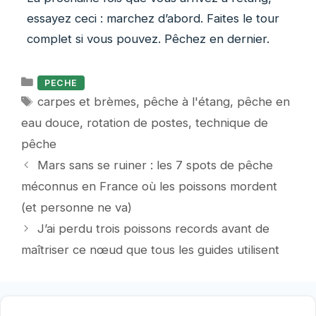
essayez ceci : marchez d’abord. Faites le tour
complet si vous pouvez. Pêchez en dernier.
Catégories
PECHE
Étiquettes
carpes et brèmes
,
pêche à l'étang
,
pêche en
eau douce
,
rotation de postes
,
technique de
pêche
Mars sans se ruiner : les 7 spots de pêche
méconnus en France où les poissons mordent
(et personne ne va)
J’ai perdu trois poissons records avant de
maîtriser ce nœud que tous les guides utilisent