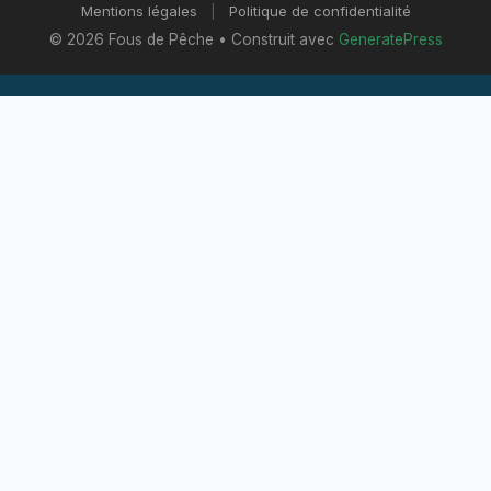
Mentions légales
|
Politique de confidentialité
© 2026 Fous de Pêche
• Construit avec
GeneratePress