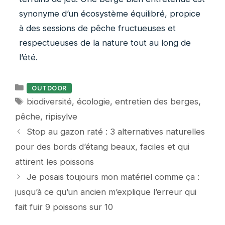
synonyme d’un écosystème équilibré, propice
à des sessions de pêche fructueuses et
respectueuses de la nature tout au long de
l’été.
Catégories
OUTDOOR
Étiquettes
biodiversité
,
écologie
,
entretien des berges
,
pêche
,
ripisylve
Stop au gazon raté : 3 alternatives naturelles
pour des bords d’étang beaux, faciles et qui
attirent les poissons
Je posais toujours mon matériel comme ça :
jusqu’à ce qu’un ancien m’explique l’erreur qui
fait fuir 9 poissons sur 10