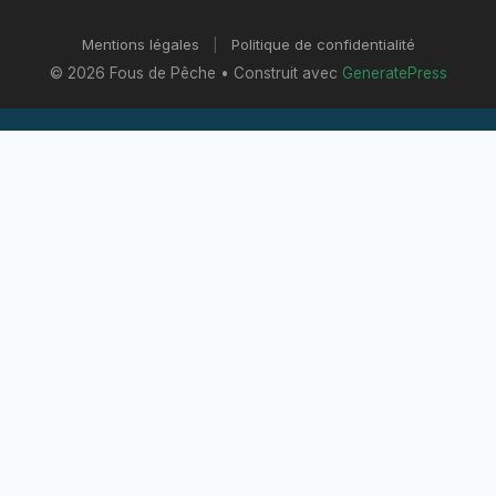
Mentions légales
|
Politique de confidentialité
© 2026 Fous de Pêche
• Construit avec
GeneratePress