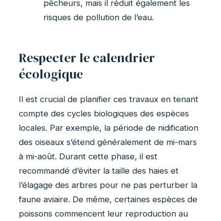
pêcheurs, mais il réduit également les
risques de pollution de l’eau.
Respecter le calendrier
écologique
Il est crucial de planifier ces travaux en tenant
compte des cycles biologiques des espèces
locales. Par exemple, la période de nidification
des oiseaux s’étend généralement de mi-mars
à mi-août. Durant cette phase, il est
recommandé d’éviter la taille des haies et
l’élagage des arbres pour ne pas perturber la
faune aviaire. De même, certaines espèces de
poissons commencent leur reproduction au