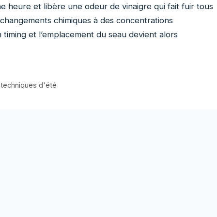
 heure et libère une odeur de vinaigre qui fait fuir tous
s changements chimiques à des concentrations
n timing et l’emplacement du seau devient alors
,
techniques d'été