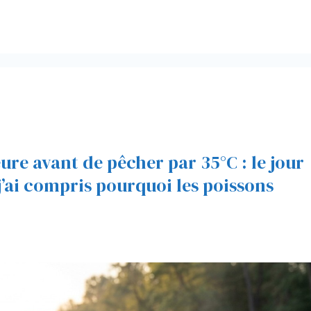
re avant de pêcher par 35°C : le jour
, j’ai compris pourquoi les poissons