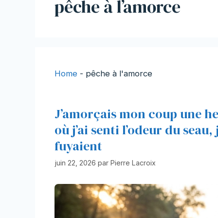
pêche à l’amorce
Home
-
pêche à l'amorce
J’amorçais mon coup une heu
où j’ai senti l’odeur du seau
fuyaient
juin 22, 2026
par
Pierre Lacroix