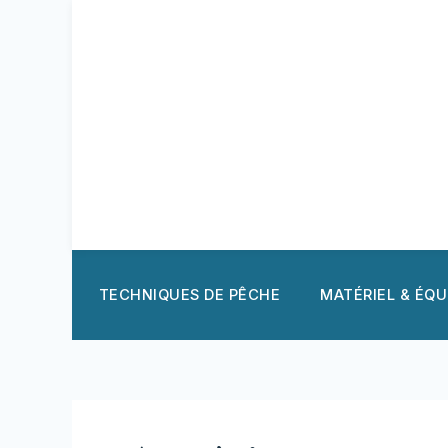
Aller
au
contenu
TECHNIQUES DE PÊCHE
MATÉRIEL & ÉQ