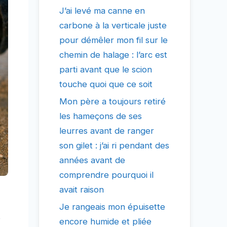
J’ai levé ma canne en
carbone à la verticale juste
pour démêler mon fil sur le
chemin de halage : l’arc est
parti avant que le scion
touche quoi que ce soit
Mon père a toujours retiré
les hameçons de ses
leurres avant de ranger
son gilet : j’ai ri pendant des
années avant de
comprendre pourquoi il
avait raison
Je rangeais mon épuisette
s
encore humide et pliée