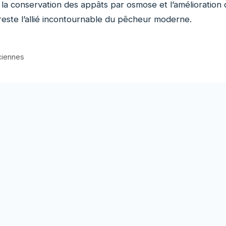
la conservation des appâts par osmose et l’amélioration 
reste l’allié incontournable du pêcheur moderne.
ciennes