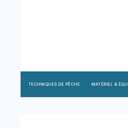
Aller
au
contenu
TECHNIQUES DE PÊCHE
MATÉRIEL & ÉQ