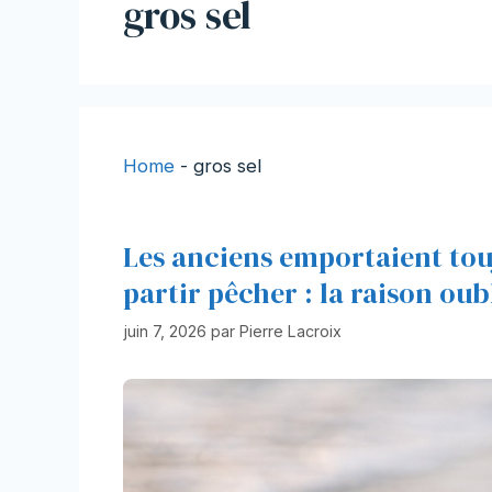
gros sel
Home
-
gros sel
Les anciens emportaient tou
partir pêcher : la raison oub
juin 7, 2026
par
Pierre Lacroix