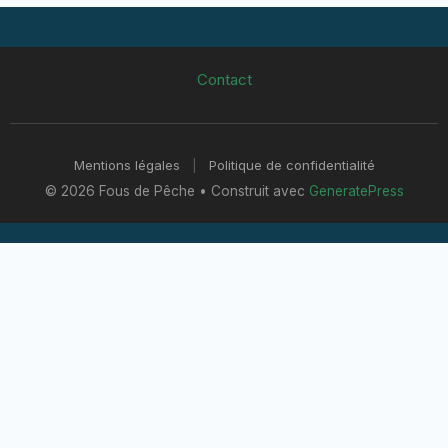
Contact
Mentions légales
|
Politique de confidentialité
© 2026 Fous de Pêche
• Construit avec
GeneratePress