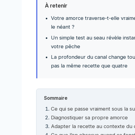
À retenir
Votre amorce traverse-t-elle vraime
le néant ?
Un simple test au seau révèle inst
votre pêche
La profondeur du canal change to
pas la même recette que quatre
Sommaire
Ce qui se passe vraiment sous la s
Diagnostiquer sa propre amorce
Adapter la recette au contexte du 
Ce que l’on observe quand ça fonc