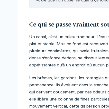
Ce qui se passe vraiment sou
Un canal, c’est un milieu trompeur. L’eau 
plat et stable. Mais ce fond est recouver
plusieurs centimètres, qui avale littérale
dense s’enfonce dedans, se dissout lentem
appétissantes qu’à un endroit où aucun p
Les brèmes, les gardons, les rotengles qu
permanence. Ils évoluent dans la tranche 
qui dérivent doucement, par des odeurs 
elle libère une colonne de fines particul
mouvement vertical, cette dispersion pro