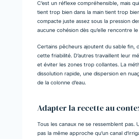
C’est un réflexe compréhensible, mais qui
tient trop bien dans la main tient trop bi
compacte juste assez sous la pression des 
aucune cohésion dès qu’elle rencontre le 
Certains pêcheurs ajoutent du sable fin, 
cette friabilité. D’autres travaillent leur
et éviter les zones trop collantes. La méth
dissolution rapide, une dispersion en nuag
de la colonne d’eau.
Adapter la recette au conte
Tous les canaux ne se ressemblent pas. U
pas la même approche qu’un canal d’irrig