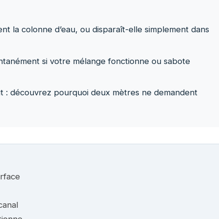
nt la colonne d’eau, ou disparaît-elle simplement dans
antanément si votre mélange fonctionne ou sabote
ut : découvrez pourquoi deux mètres ne demandent
urface
canal
tionne