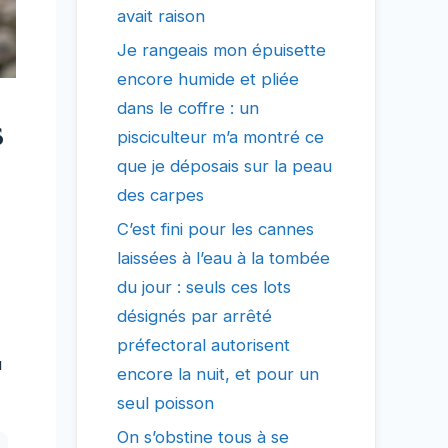
avait raison
Je rangeais mon épuisette
encore humide et pliée
dans le coffre : un
s
pisciculteur m’a montré ce
que je déposais sur la peau
des carpes
C’est fini pour les cannes
laissées à l’eau à la tombée
z
du jour : seuls ces lots
désignés par arrêté
préfectoral autorisent
u
encore la nuit, et pour un
seul poisson
On s’obstine tous à se