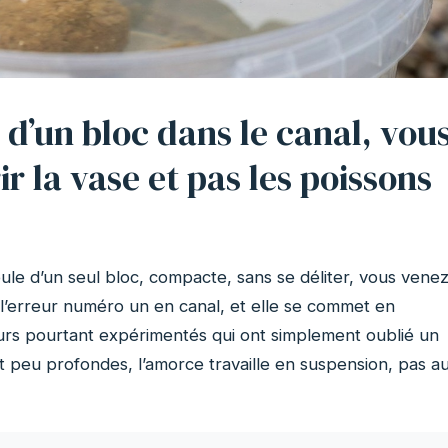
 d’un bloc dans le canal, vou
ir la vase et pas les poissons
ule d’un seul bloc, compacte, sans se déliter, vous vene
t l’erreur numéro un en canal, et elle se commet en
urs pourtant expérimentés qui ont simplement oublié un
t peu profondes, l’amorce travaille en suspension, pas a