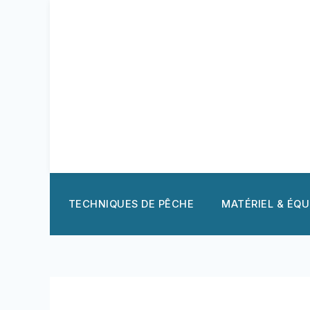
Aller
au
contenu
TECHNIQUES DE PÊCHE
MATÉRIEL & ÉQ