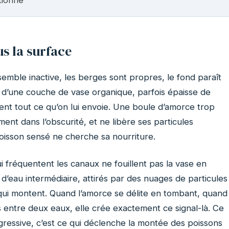
s la surface
semble inactive, les berges sont propres, le fond paraît
t d’une couche de vase organique, parfois épaisse de
ment tout ce qu’on lui envoie. Une boule d’amorce trop
ent dans l’obscurité, et ne libère ses particules
oisson sensé ne cherche sa nourriture.
i fréquentent les canaux ne fouillent pas la vase en
d’eau intermédiaire, attirés par des nuages de particules
qui montent. Quand l’amorce se délite en tombant, quand
es entre deux eaux, elle crée exactement ce signal-là. Ce
gressive, c’est ce qui déclenche la montée des poissons