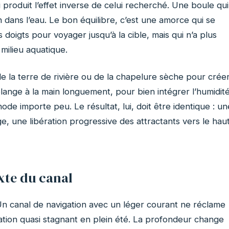
 produit l’effet inverse de celui recherché. Une boule qui
en dans l’eau. Le bon équilibre, c’est une amorce qui se
doigts pour voyager jusqu’à la cible, mais qui n’a plus
milieu aquatique.
de la terre de rivière ou de la chapelure sèche pour crée
 mélange à la main longuement, pour bien intégrer l’humidit
ode importe peu. Le résultat, lui, doit être identique : un
e, une libération progressive des attractants vers le hau
xte du canal
n canal de navigation avec un léger courant ne réclame
ation quasi stagnant en plein été. La profondeur change