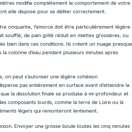
 mètres modifie complètement le comportement de votre
nt elle dispose pour se déliter correctement.
re cinquante, l’amorce doit être particulièrement légère
 soufflé, de pain grillé réduit en miettes grossières, ou
très bien dans ces conditions. Ils créent un nuage presque
ns la colonne d’eau pendant plusieurs minutes après
, on peut s’autoriser une légère cohésion
isperse pas entièrement en surface avant d’atteindre la
que la dissolution finale se produise à mi-profondeur et
 des composants lourds, comme la terre de Loire ou la
léments légers qui remonteront lentement.
lexion. Envoyer une grosse boule toutes les cinq minutes