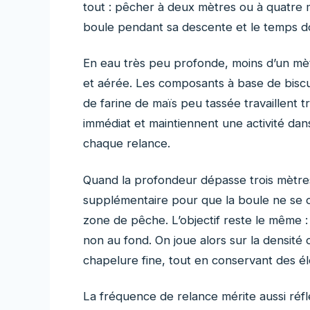
tout : pêcher à deux mètres ou à quatre
boule pendant sa descente et le temps do
En eau très peu profonde, moins d’un mèt
et aérée. Les composants à base de biscuit
de farine de maïs peu tassée travaillent 
immédiat et maintiennent une activité da
chaque relance.
Quand la profondeur dépasse trois mètres
supplémentaire pour que la boule ne se d
zone de pêche. L’objectif reste le même : 
non au fond. On joue alors sur la densité
chapelure fine, tout en conservant des é
La fréquence de relance mérite aussi réf