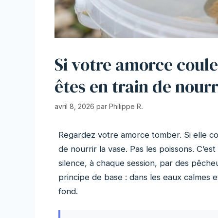
Si votre amorce coule
êtes en train de nourr
avril 8, 2026
par
Philippe R.
Regardez votre amorce tomber. Si elle co
de nourrir la vase. Pas les poissons. C’es
silence, à chaque session, par des pêche
principe de base : dans les eaux calmes e
fond.