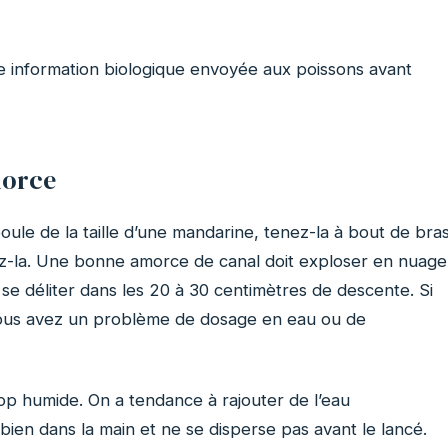
e information biologique envoyée aux poissons avant
morce
oule de la taille d’une mandarine, tenez-la à bout de bra
hez-la. Une bonne amorce de canal doit exploser en nuage
 se déliter dans les 20 à 30 centimètres de descente. Si
 vous avez un problème de dosage en eau ou de
op humide. On a tendance à rajouter de l’eau
ien dans la main et ne se disperse pas avant le lancé.