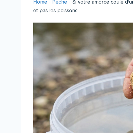
Home
-
Peche
-
Si votre amorce coule d’un
et pas les poissons