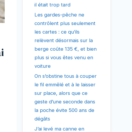
il était trop tard
Les gardes-pêche ne
contrôlent plus seulement
les cartes : ce qu’ils
relèvent désormais sur la
i
berge coûte 135 €, et bien
plus si vous êtes venu en
voiture
On s’obstine tous à couper
le fil emmêlé et à le laisser
sur place, alors que ce
geste d’une seconde dans
la poche évite 500 ans de
dégâts
J’ai levé ma canne en