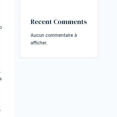
Recent Comments
p
Aucun commentaire à
afficher.
.
s
,