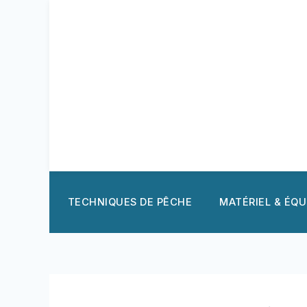
Aller
au
contenu
TECHNIQUES DE PÊCHE
MATÉRIEL & ÉQ