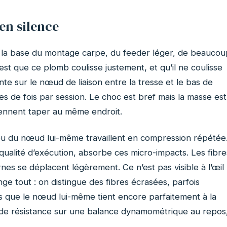
en silence
st la base du montage carpe, du feeder léger, de beaucou
st que ce plomb coulisse justement, et qu’il ne coulisse
nte sur le nœud de liaison entre la tresse et le bas de
ines de fois par session. Le choc est bref mais la masse est
viennent taper au même endroit.
se ou du nœud lui-même travaillent en compression répétée
qualité d’exécution, absorbe ces micro-impacts. Les fibre
ernes se déplacent légèrement. Ce n’est pas visible à l’œil
ge tout : on distingue des fibres écrasées, parfois
rs que le nœud lui-même tient encore parfaitement à la
de résistance sur une balance dynamométrique au repos