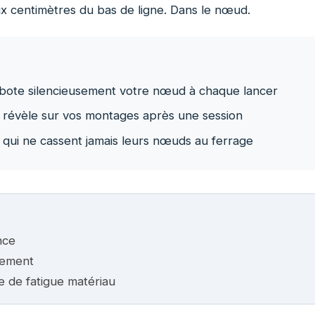
ux centimètres du bas de ligne. Dans le nœud.
abote silencieusement votre nœud à chaque lancer
r révèle sur vos montages après une session
qui ne cassent jamais leurs nœuds au ferrage
nce
sement
 de fatigue matériau