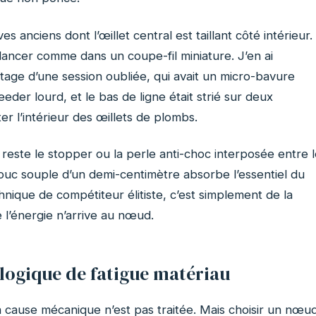
s anciens dont l’œillet central est taillant côté intérieur.
ancer comme dans un coupe-fil miniature. J’en ai
tage d’une session oubliée, qui avait un micro-bavure
eeder lourd, et le bas de ligne était strié sur deux
r l’intérieur des œillets de plombs.
à reste le stopper ou la perle anti-choc interposée entre 
uc souple d’un demi-centimètre absorbe l’essentiel du
nique de compétiteur élitiste, c’est simplement de la
 l’énergie n’arrive au nœud.
logique de fatigue matériau
 cause mécanique n’est pas traitée. Mais choisir un nœu