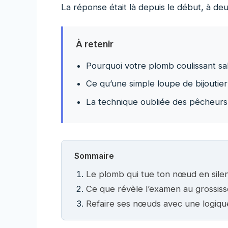
La réponse était là depuis le début, à de
À retenir
Pourquoi votre plomb coulissant s
Ce qu’une simple loupe de bijoutie
La technique oubliée des pêcheurs 
Sommaire
Le plomb qui tue ton nœud en sile
Ce que révèle l’examen au grossis
Refaire ses nœuds avec une logique