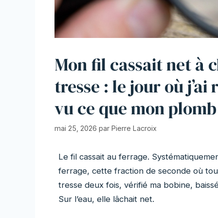
Mon fil cassait net à 
tresse : le jour où j’ai
vu ce que mon plomb l
mai 25, 2026
par
Pierre Lacroix
Le fil cassait au ferrage. Systématiqueme
ferrage, cette fraction de seconde où tou
tresse deux fois, vérifié ma bobine, baissé
Sur l’eau, elle lâchait net.