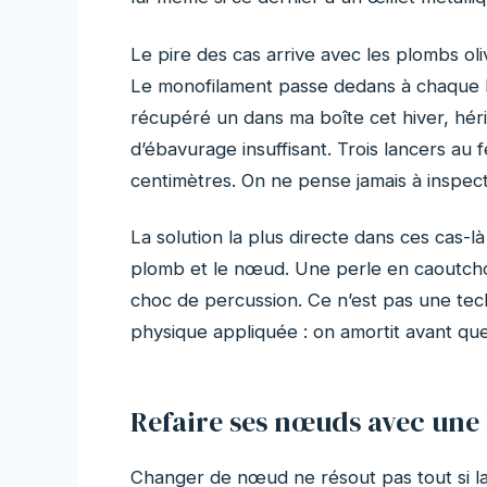
Le pire des cas arrive avec les plombs olive
Le monofilament passe dedans à chaque l
récupéré un dans ma boîte cet hiver, héri
d’ébavurage insuffisant. Trois lancers au f
centimètres. On ne pense jamais à inspecte
La solution la plus directe dans ces cas-l
plomb et le nœud. Une perle en caoutcho
choc de percussion. Ce n’est pas une tech
physique appliquée : on amortit avant que
Refaire ses nœuds avec une 
Changer de nœud ne résout pas tout si la