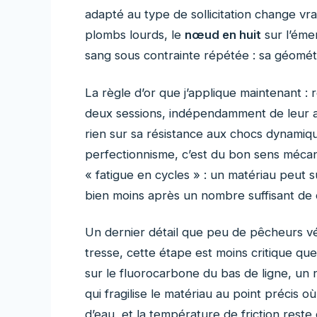
adapté au type de sollicitation change vr
plombs lourds, le
nœud en huit
sur l’émer
sang sous contrainte répétée : sa géométri
La règle d’or que j’applique maintenant :
deux sessions, indépendamment de leur asp
rien sur sa résistance aux chocs dynamiqu
perfectionnisme, c’est du bon sens mécani
« fatigue en cycles » : un matériau peut
bien moins après un nombre suffisant de
Un dernier détail que peu de pêcheurs vér
tresse, cette étape est moins critique que
sur le fluorocarbone du bas de ligne, un
qui fragilise le matériau au point précis où
d’eau, et la température de friction reste