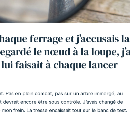
chaque ferrage et j’accusais la
 regardé le nœud à la loupe, j’a
ui faisait à chaque lancer
nt. Pas en plein combat, pas sur un arbre immergé, au
t devrait encore être sous contrôle. J’avais changé de
 mon frein. La tresse encaissait tout sur le banc de test.