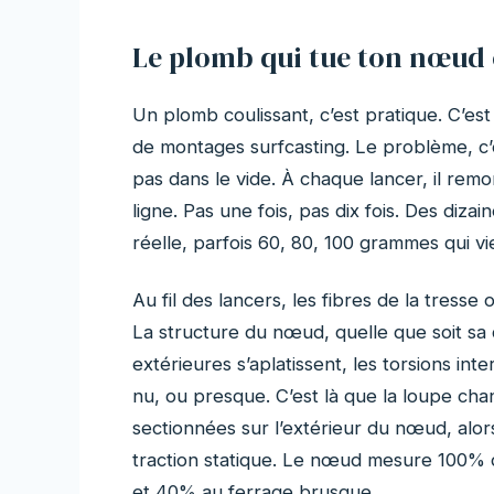
Le plomb qui tue ton nœud 
Un plomb coulissant, c’est pratique. C’e
de montages surfcasting. Le problème, c’e
pas dans le vide. À chaque lancer, il remo
ligne. Pas une fois, pas dix fois. Des diza
réelle, parfois 60, 80, 100 grammes qui 
Au fil des lancers, les fibres de la tres
La structure du nœud, quelle que soit sa 
extérieures s’aplatissent, les torsions int
nu, ou presque. C’est là que la loupe chan
sectionnées sur l’extérieur du nœud, alo
traction statique. Le nœud mesure 100% 
et 40% au ferrage brusque.