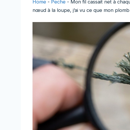
Home
-
Peche
-
Mon fil cassait net à chaque
nœud à la loupe, j’ai vu ce que mon plomb l