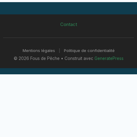
Contact
Mentions légales
|
Politique de confidentialité
© 2026 Fous de Pêche
• Construit avec
GeneratePress