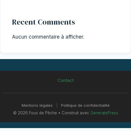
Recent Comments
Aucun commentaire à afficher.
Contact
Mentions légales
|
Politique de confidentialité
© 2026 Fous de Pêche
• Construit avec
GeneratePress