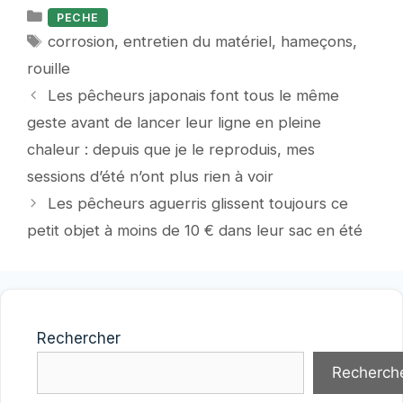
Catégories
PECHE
Étiquettes
corrosion
,
entretien du matériel
,
hameçons
,
rouille
Les pêcheurs japonais font tous le même
geste avant de lancer leur ligne en pleine
chaleur : depuis que je le reproduis, mes
sessions d’été n’ont plus rien à voir
Les pêcheurs aguerris glissent toujours ce
petit objet à moins de 10 € dans leur sac en été
Rechercher
Recherch