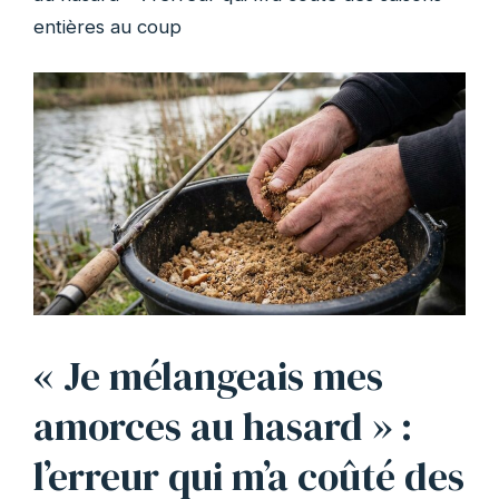
entières au coup
« Je mélangeais mes
amorces au hasard » :
l’erreur qui m’a coûté des