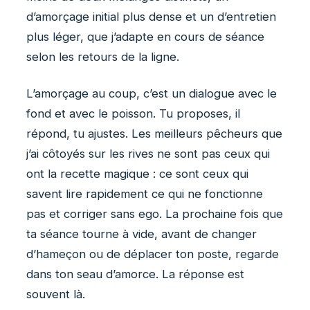
d’amorçage initial plus dense et un d’entretien
plus léger, que j’adapte en cours de séance
selon les retours de la ligne.
L’amorçage au coup, c’est un dialogue avec le
fond et avec le poisson. Tu proposes, il
répond, tu ajustes. Les meilleurs pêcheurs que
j’ai côtoyés sur les rives ne sont pas ceux qui
ont la recette magique : ce sont ceux qui
savent lire rapidement ce qui ne fonctionne
pas et corriger sans ego. La prochaine fois que
ta séance tourne à vide, avant de changer
d’hameçon ou de déplacer ton poste, regarde
dans ton seau d’amorce. La réponse est
souvent là.