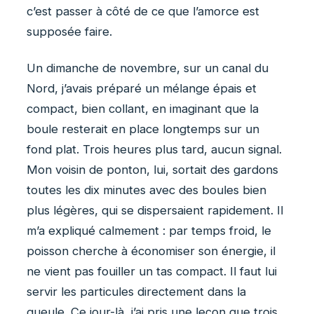
c’est passer à côté de ce que l’amorce est
supposée faire.
Un dimanche de novembre, sur un canal du
Nord, j’avais préparé un mélange épais et
compact, bien collant, en imaginant que la
boule resterait en place longtemps sur un
fond plat. Trois heures plus tard, aucun signal.
Mon voisin de ponton, lui, sortait des gardons
toutes les dix minutes avec des boules bien
plus légères, qui se dispersaient rapidement. Il
m’a expliqué calmement : par temps froid, le
poisson cherche à économiser son énergie, il
ne vient pas fouiller un tas compact. Il faut lui
servir les particules directement dans la
gueule. Ce jour-là, j’ai pris une leçon que trois