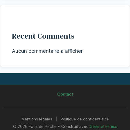
Recent Comments
Aucun commentaire à afficher.
Contact
Mentions légales
|
Politique de confidentialité
© 2026 Fous de Pêche
• Construit avec
GeneratePress