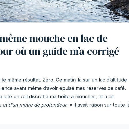
la même mouche en lac de
our où un guide m’a corrigé
 même résultat. Zéro. Ce matin-là sur un lac d’altitude
atience avant même d’avoir épuisé mes réserves de café.
 jeté un œil discret à ma boîte à mouches, et a dit
n et d’un mètre de profondeur. »
Il avait raison sur toute l