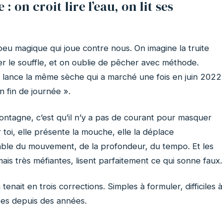
 on croit lire l’eau, on lit ses
 peu magique qui joue contre nous. On imagine la truite
per le souffle, et on oublie de pêcher avec méthode.
n lance la même sèche qui a marché une fois en juin 2022
 fin de journée ».
ntagne, c’est qu’il n’y a pas de courant pour masquer
ur toi, elle présente la mouche, elle la déplace
sable du mouvement, de la profondeur, du tempo. Et les
 mais très méfiantes, lisent parfaitement ce qui sonne faux.
nait en trois corrections. Simples à formuler, difficiles 
es depuis des années.