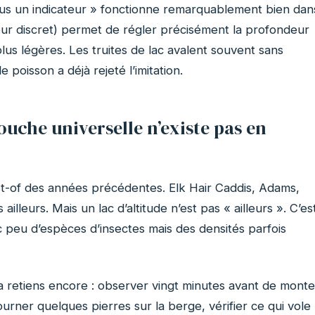
s un indicateur » fonctionne remarquablement bien dan
tteur discret) permet de régler précisément la profondeur
lus légères. Les truites de lac avalent souvent sans
e poisson a déjà rejeté l’imitation.
uche universelle n’existe pas en
t-of des années précédentes. Elk Hair Caddis, Adams,
lleurs. Mais un lac d’altitude n’est pas « ailleurs ». C’es
peu d’espèces d’insectes mais des densités parfois
a retiens encore : observer vingt minutes avant de monte
ourner quelques pierres sur la berge, vérifier ce qui vole