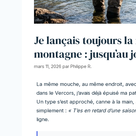
Je lançais toujours 
montagne : jusqu’au j
mars 11, 2026
par
Philippe R.
La même mouche, au même endroit, avec le
dans le Vercors, j’avais déjà épuisé ma p
Un type s’est approché, canne à la main, a
simplement :
« T’es en retard d’une saiso
ligne.