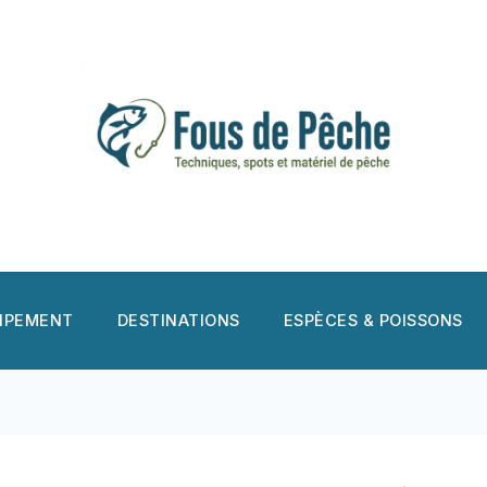
UIPEMENT
DESTINATIONS
ESPÈCES & POISSONS