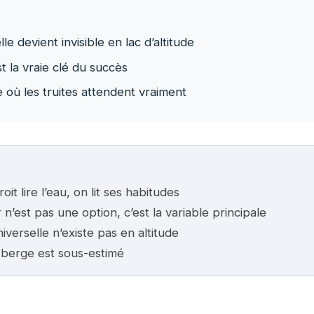
 devient invisible en lac d’altitude
 la vraie clé du succès
où les truites attendent vraiment
t lire l’eau, on lit ses habitudes
n’est pas une option, c’est la variable principale
verselle n’existe pas en altitude
e berge est sous-estimé