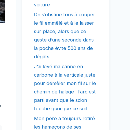
voiture
On s’obstine tous à couper
le fil emmêlé et à le laisser
sur place, alors que ce
geste d’une seconde dans
la poche évite 500 ans de
dégâts
J’ai levé ma canne en
carbone à la verticale juste
pour démêler mon fil sur le
chemin de halage : l’arc est
parti avant que le scion
a
touche quoi que ce soit
Mon père a toujours retiré
les hameçons de ses