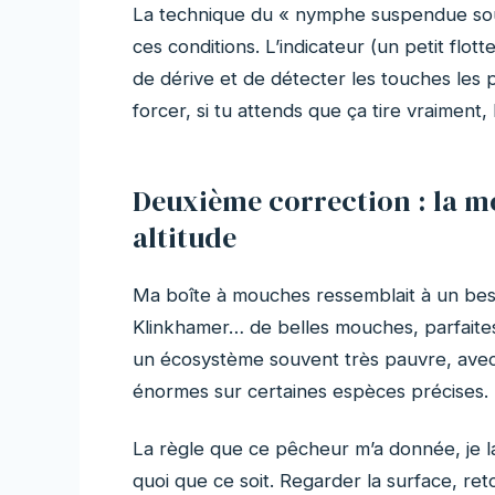
La technique du « nymphe suspendue sou
ces conditions. L’indicateur (un petit flo
de dérive et de détecter les touches les p
forcer, si tu attends que ça tire vraiment, l
Deuxième correction : la mo
altitude
Ma boîte à mouches ressemblait à un bes
Klinkhamer… de belles mouches, parfaites ai
un écosystème souvent très pauvre, avec 
énormes sur certaines espèces précises.
La règle que ce pêcheur m’a donnée, je l
quoi que ce soit. Regarder la surface, ret