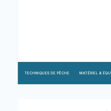
Aller
au
contenu
TECHNIQUES DE PÊCHE
MATÉRIEL & ÉQ