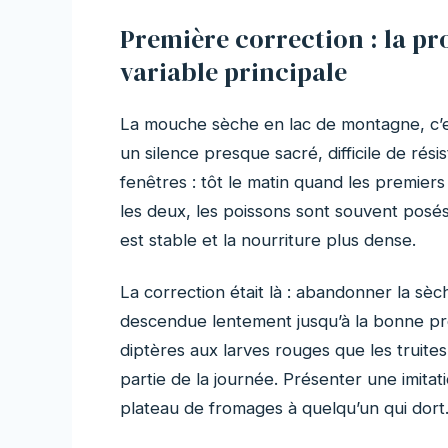
Première correction : la pro
variable principale
La mouche sèche en lac de montagne, c’es
un silence presque sacré, difficile de rés
fenêtres : tôt le matin quand les premiers
les deux, les poissons sont souvent posé
est stable et la nourriture plus dense.
La correction était là : abandonner la sè
descendue lentement jusqu’à la bonne prof
diptères aux larves rouges que les truit
partie de la journée. Présenter une imit
plateau de fromages à quelqu’un qui dort