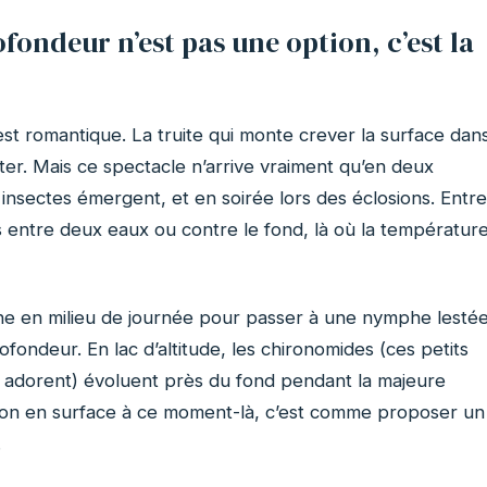
fondeur n’est pas une option, c’est la
t romantique. La truite qui monte crever la surface dan
ister. Mais ce spectacle n’arrive vraiment qu’en deux
 insectes émergent, et en soirée lors des éclosions. Entre
s entre deux eaux ou contre le fond, là où la températur
che en milieu de journée pour passer à une nymphe lestée
ondeur. En lac d’altitude, les chironomides (ces petits
es adorent) évoluent près du fond pendant la majeure
ation en surface à ce moment-là, c’est comme proposer un
.