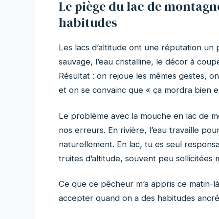
Le piège du lac de montagne :
habitudes
Les lacs d’altitude ont une réputation un
sauvage, l’eau cristalline, le décor à cou
Résultat : on rejoue les mêmes gestes, o
et on se convainc que « ça mordra bien en
Le problème avec la mouche en lac de mo
nos erreurs. En rivière, l’eau travaille po
naturellement. En lac, tu es seul respon
truites d’altitude, souvent peu sollicitées
Ce que ce pêcheur m’a appris ce matin-là te
accepter quand on a des habitudes ancré