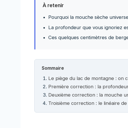
À retenir
Pourquoi la mouche sèche universelle
La profondeur que vous ignoriez est
Ces quelques centimètres de berge 
Sommaire
Le piège du lac de montagne : on croi
Première correction : la profondeur 
Deuxième correction : la mouche uni
Troisième correction : le linéaire d