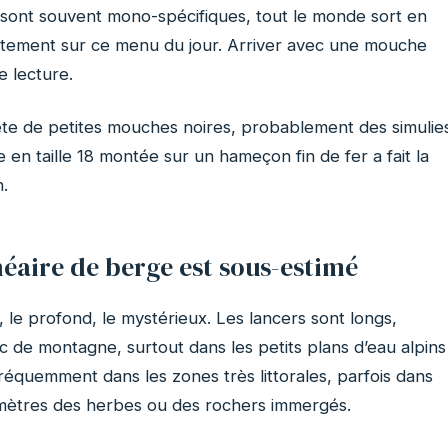
s sont souvent mono-spécifiques, tout le monde sort en
actement sur ce menu du jour. Arriver avec une mouche
e lecture.
rète de petites mouches noires, probablement des simulie
e en taille 18 montée sur un hameçon fin de fer a fait la
n.
néaire de berge est sous-estimé
 le profond, le mystérieux. Les lancers sont longs,
ac de montagne, surtout dans les petits plans d’eau alpins
fréquemment dans les zones très littorales, parfois dans
imètres des herbes ou des rochers immergés.