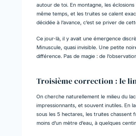
autour de toi. En montagne, les éclosion
même temps, et les truites se calent ex
décidée à l’avance, c’est se priver de cett
Ce jour-là, il y avait une émergence disc
Minuscule, quasi invisible. Une petite noir
différence. Pas de magie : de l’observatio
Troisième correction : le li
On cherche naturellement le milieu du lac,
impressionnants, et souvent inutiles. En l
sous les 5 hectares, les truites chassent 
moins d’un mètre d’eau, à quelques cent