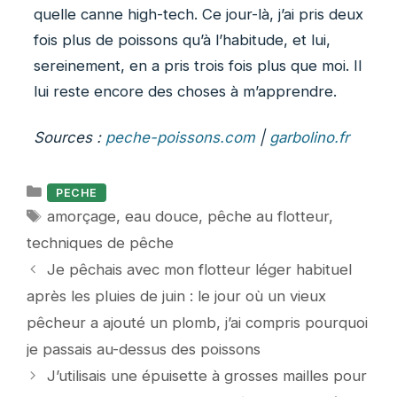
quelle canne high-tech. Ce jour-là, j’ai pris deux
fois plus de poissons qu’à l’habitude, et lui,
sereinement, en a pris trois fois plus que moi. Il
lui reste encore des choses à m’apprendre.
Sources :
peche-poissons.com
|
garbolino.fr
Catégories
PECHE
Étiquettes
amorçage
,
eau douce
,
pêche au flotteur
,
techniques de pêche
Je pêchais avec mon flotteur léger habituel
après les pluies de juin : le jour où un vieux
pêcheur a ajouté un plomb, j’ai compris pourquoi
je passais au-dessus des poissons
J’utilisais une épuisette à grosses mailles pour