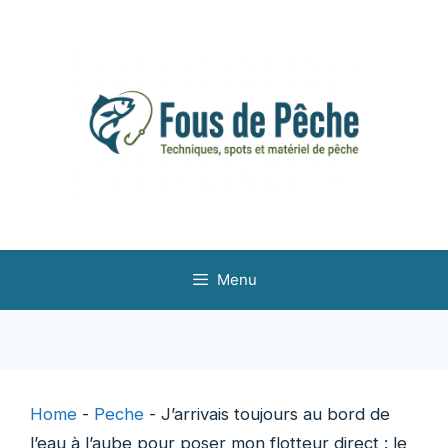
Aller
au
contenu
Menu
Home
-
Peche
-
J’arrivais toujours au bord de
l’eau à l’aube pour poser mon flotteur direct : le