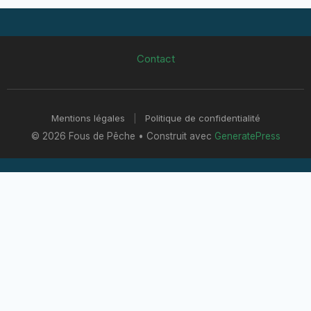
Contact
Mentions légales
|
Politique de confidentialité
© 2026 Fous de Pêche
• Construit avec
GeneratePress