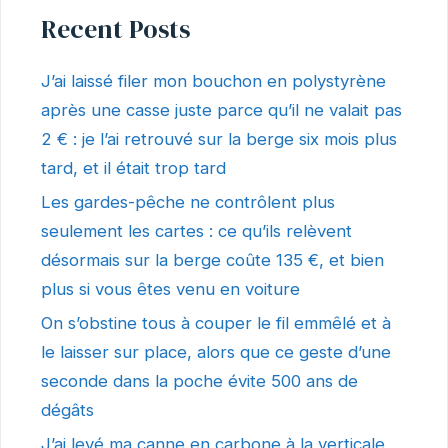
Recent Posts
J’ai laissé filer mon bouchon en polystyrène
après une casse juste parce qu’il ne valait pas
2 € : je l’ai retrouvé sur la berge six mois plus
tard, et il était trop tard
Les gardes-pêche ne contrôlent plus
seulement les cartes : ce qu’ils relèvent
désormais sur la berge coûte 135 €, et bien
plus si vous êtes venu en voiture
On s’obstine tous à couper le fil emmêlé et à
le laisser sur place, alors que ce geste d’une
seconde dans la poche évite 500 ans de
dégâts
J’ai levé ma canne en carbone à la verticale