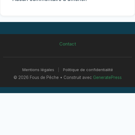
Contact
Mentions légales
|
Politique de confidentialité
© 2026 Fous de Pêche
• Construit avec
GeneratePress