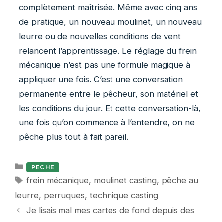
complètement maîtrisée. Même avec cinq ans
de pratique, un nouveau moulinet, un nouveau
leurre ou de nouvelles conditions de vent
relancent l’apprentissage. Le réglage du frein
mécanique n’est pas une formule magique à
appliquer une fois. C’est une conversation
permanente entre le pêcheur, son matériel et
les conditions du jour. Et cette conversation-là,
une fois qu’on commence à l’entendre, on ne
pêche plus tout à fait pareil.
Catégories
PECHE
Étiquettes
frein mécanique
,
moulinet casting
,
pêche au
leurre
,
perruques
,
technique casting
Je lisais mal mes cartes de fond depuis des