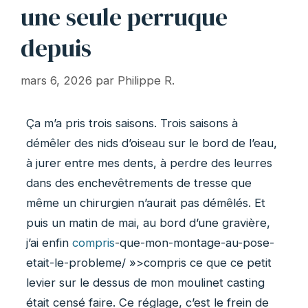
une seule perruque
depuis
mars 6, 2026
par
Philippe R.
Ça m’a pris trois saisons. Trois saisons à
démêler des nids d’oiseau sur le bord de l’eau,
à jurer entre mes dents, à perdre des leurres
dans des enchevêtrements de tresse que
même un chirurgien n’aurait pas démêlés. Et
puis un matin de mai, au bord d’une gravière,
j’ai enfin
compris
-que-mon-montage-au-pose-
etait-le-probleme/ »>compris ce que ce petit
levier sur le dessus de mon moulinet casting
était censé faire. Ce réglage, c’est le frein de