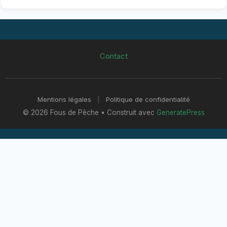
Contact
Mentions légales
|
Politique de confidentialité
© 2026 Fous de Pêche
• Construit avec
GeneratePress