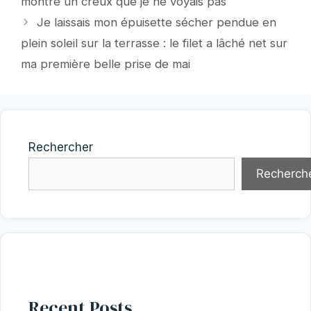
montré un creux que je ne voyais pas
Je laissais mon épuisette sécher pendue en
plein soleil sur la terrasse : le filet a lâché net sur
ma première belle prise de mai
Rechercher
Recherch
Recent Posts