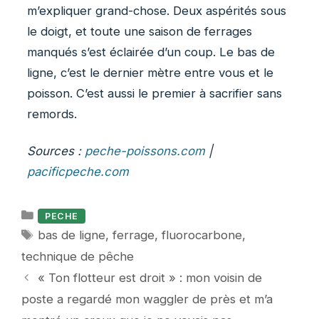
m’expliquer grand-chose. Deux aspérités sous
le doigt, et toute une saison de ferrages
manqués s’est éclairée d’un coup. Le bas de
ligne, c’est le dernier mètre entre vous et le
poisson. C’est aussi le premier à sacrifier sans
remords.
Sources :
peche-poissons.com
|
pacificpeche.com
Catégories
PECHE
Étiquettes
bas de ligne
,
ferrage
,
fluorocarbone
,
technique de pêche
« Ton flotteur est droit » : mon voisin de
poste a regardé mon waggler de près et m’a