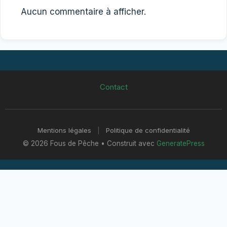
Aucun commentaire à afficher.
Contact
Mentions légales
|
Politique de confidentialité
© 2026 Fous de Pêche
• Construit avec
GeneratePress