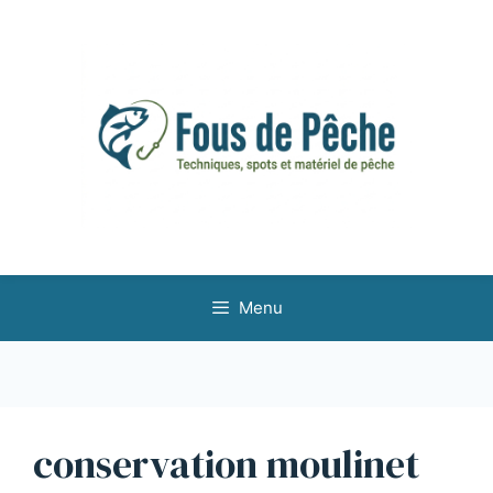
Aller
au
contenu
Menu
conservation moulinet