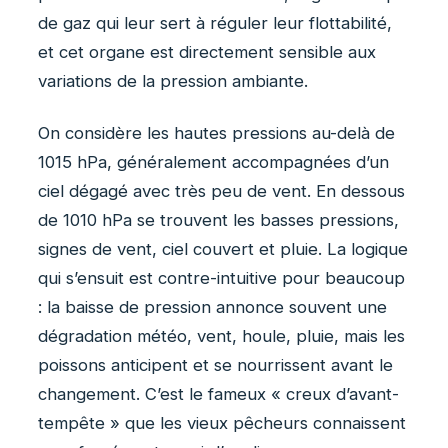
de gaz qui leur sert à réguler leur flottabilité,
et cet organe est directement sensible aux
variations de la pression ambiante.
On considère les hautes pressions au-delà de
1015 hPa, généralement accompagnées d’un
ciel dégagé avec très peu de vent. En dessous
de 1010 hPa se trouvent les basses pressions,
signes de vent, ciel couvert et pluie. La logique
qui s’ensuit est contre-intuitive pour beaucoup
: la baisse de pression annonce souvent une
dégradation météo, vent, houle, pluie, mais les
poissons anticipent et se nourrissent avant le
changement. C’est le fameux « creux d’avant-
tempête » que les vieux pêcheurs connaissent