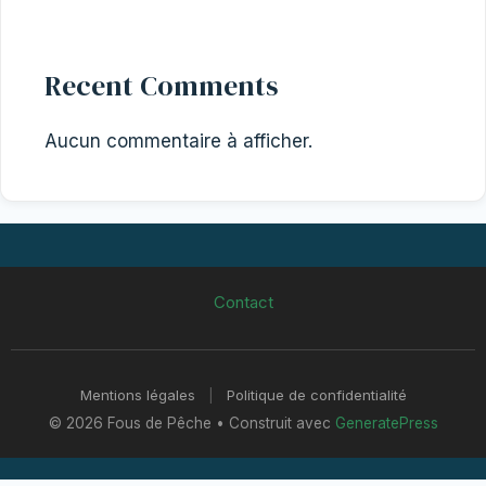
Recent Comments
Aucun commentaire à afficher.
Contact
Mentions légales
|
Politique de confidentialité
© 2026 Fous de Pêche
• Construit avec
GeneratePress