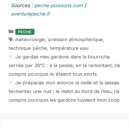
Sources :
peche-poissons.com
|
aventurepeche.fr
Catégories
PECHE
Étiquettes
météorologie
,
pression atmosphérique
,
technique pêche
,
température eau
Je gardais mes gardons dans la bourriche
serrée par 38°C : à la pesée, en la remontant, j’ai
compris pourquoi ils étaient tous morts
Je préparais mon amorce la veille et la laissais
fermenter une nuit : le matin au bord de l’eau, j’ai
compris pourquoi les gardons fuyaient mon coup