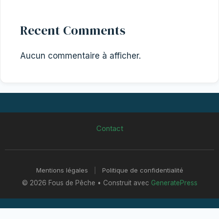
Recent Comments
Aucun commentaire à afficher.
Contact
Mentions légales
|
Politique de confidentialité
© 2026 Fous de Pêche
• Construit avec
GeneratePress