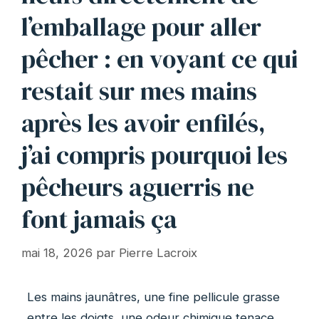
l’emballage pour aller
pêcher : en voyant ce qui
restait sur mes mains
après les avoir enfilés,
j’ai compris pourquoi les
pêcheurs aguerris ne
font jamais ça
mai 18, 2026
par
Pierre Lacroix
Les mains jaunâtres, une fine pellicule grasse
entre les doigts, une odeur chimique tenace.