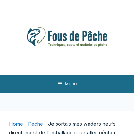
Aller
au
contenu
Menu
Home
-
Peche
-
Je sortais mes waders neufs
directement de l’emballage pour aller pêcher :