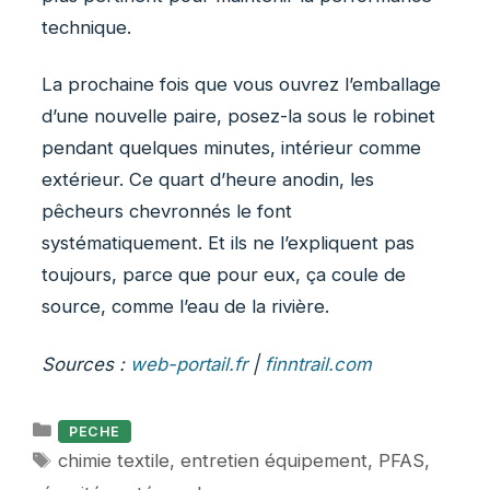
technique.
La prochaine fois que vous ouvrez l’emballage
d’une nouvelle paire, posez-la sous le robinet
pendant quelques minutes, intérieur comme
extérieur. Ce quart d’heure anodin, les
pêcheurs chevronnés le font
systématiquement. Et ils ne l’expliquent pas
toujours, parce que pour eux, ça coule de
source, comme l’eau de la rivière.
Sources :
web-portail.fr
|
finntrail.com
Catégories
PECHE
Étiquettes
chimie textile
,
entretien équipement
,
PFAS
,