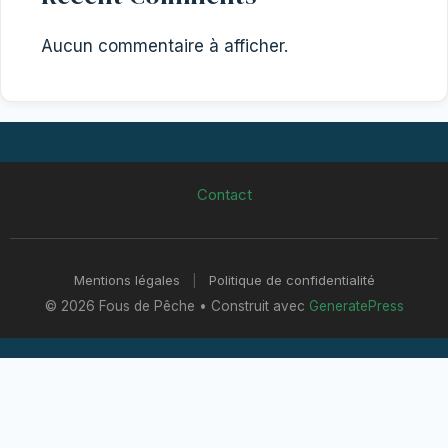
Aucun commentaire à afficher.
Contact
Mentions légales
|
Politique de confidentialité
© 2026 Fous de Pêche
• Construit avec
GeneratePress