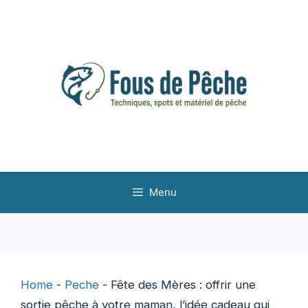
Aller
au
contenu
Menu
Home
-
Peche
-
Fête des Mères : offrir une
sortie pêche à votre maman, l’idée cadeau qui